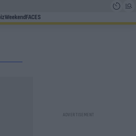
iz
Weekend
FACES