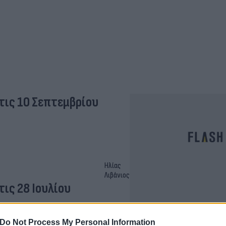
ις 10 Σεπτεμβρίου
Ηλίας
Λιβάνιος
ις 28 Ιουλίου
Do Not Process My Personal Information