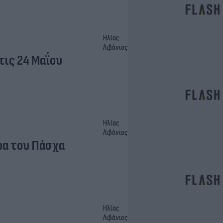
Ηλίας
Λιβάνιος
ις 24 Μαΐου
Ηλίας
Λιβάνιος
ρα του Πάσχα
Ηλίας
Λιβάνιος