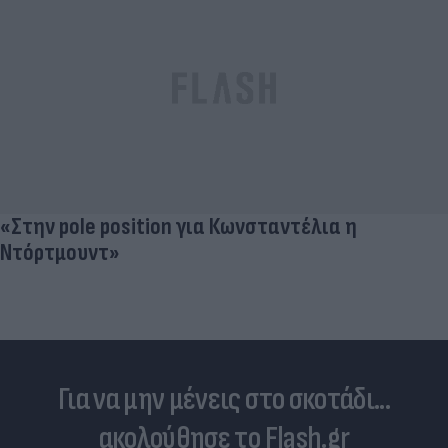
Ντόρτμουντ»
Για να μην μένεις στο σκοτάδι...
ακολούθησε το Flash.gr