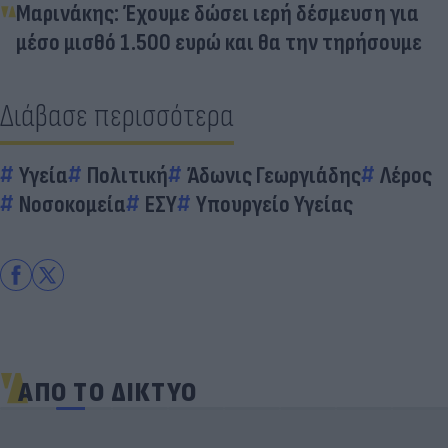
Μαρινάκης: Έχουμε δώσει ιερή δέσμευση για
μέσο μισθό 1.500 ευρώ και θα την τηρήσουμε
Διάβασε περισσότερα
Υγεία
Πολιτική
Άδωνις Γεωργιάδης
Λέρος
Νοσοκομεία
ΕΣΥ
Υπουργείο Υγείας
ΑΠΟ ΤΟ ΔΙΚΤΥΟ
«Στην pole position για Κωνσταντέλια η