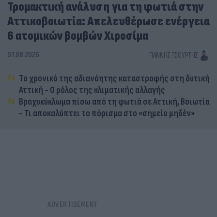
Τρομακτική ανάλυση για τη φωτιά στην
Αττικοβοιωτία: Απελευθέρωσε ενέργεια
6 ατομικών βομβών Χιροσίμα
07.08.2026
ΓΙΆΝΝΗΣ ΤΣΟΎΡΤΗΣ
Το χρονικό της αδιανόητης καταστροφής στη δυτική
Αττική - Ο ρόλος της κλιματικής αλλαγής
Βραχυκύκλωμα πίσω από τη φωτιά σε Αττική, Βοιωτία
- Τι αποκαλύπτει το πόρισμα στο «σημείο μηδέν»