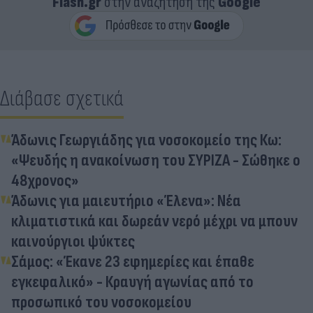
Flash.gr
στην αναζήτηση της
Google
Διάβασε σχετικά
Άδωνις Γεωργιάδης για νοσοκομείο της Κω:
«Ψευδής η ανακοίνωση του ΣΥΡΙΖΑ - Σώθηκε ο
48χρονος»
Άδωνις για μαιευτήριο «Έλενα»: Νέα
κλιματιστικά και δωρεάν νερό μέχρι να μπουν
καινούργιοι ψύκτες
Σάμος: «Έκανε 23 εφημερίες και έπαθε
εγκεφαλικό» - Κραυγή αγωνίας από το
προσωπικό του νοσοκομείου