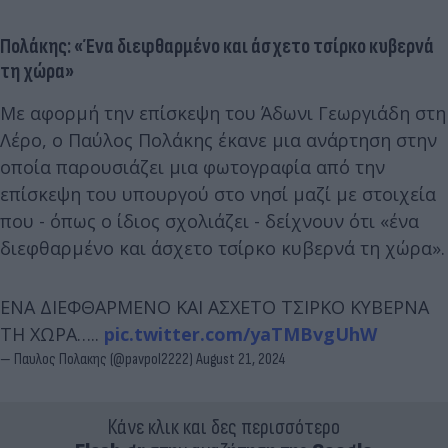
Πολάκης: «Ένα διεφθαρμένο και άσχετο τσίρκο κυβερνά
τη χώρα»
Με αφορμή την επίσκεψη του Άδωνι Γεωργιάδη στη
Λέρο, ο Παύλος Πολάκης έκανε μια ανάρτηση στην
οποία παρουσιάζει μια φωτογραφία από την
επίσκεψη του υπουργού στο νησί μαζί με στοιχεία
που - όπως ο ίδιος σχολιάζει - δείχνουν ότι «ένα
διεφθαρμένο και άσχετο τσίρκο κυβερνά τη χώρα».
ΕΝΑ ΔΙΕΦΘΑΡΜΕΝΟ ΚΑΙ ΑΣΧΕΤΟ ΤΣΙΡΚΟ ΚΥΒΕΡΝΑ
ΤΗ ΧΩΡΑ…..
pic.twitter.com/yaTMBvgUhW
— Παυλος Πολακης (@pavpol2222)
August 21, 2024
Κάνε κλικ και δες περισσότερο