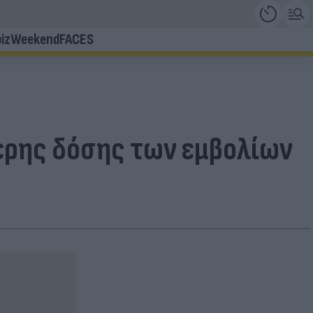
iz
Weekend
FACES
τερης δόσης των εμβολίων