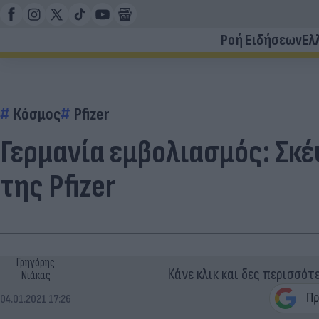
Ροή Ειδήσεων
Ελ
Κόσμος
Pfizer
Γερμανία εμβολιασμός: Σκ
της Pfizer
Γρηγόρης
Κάνε κλικ και δες περισσότ
Νιάκας
04.01.2021 17:26