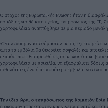
Ο στόχος της Ευρωπαϊκής Ένωσης ήταν η διασφάλισ
αρμόδιος για θέματα υγείας, εκπρόσωπος της ΕΕ, 
χαρτοφυλάκιο αναπτύχθηκε σε μια περίοδο μεγάλη
«Όταν διαπραγματευόμασταν με τις έξι εταιρείες κα
αυτά τα εμβόλια θα θεωρείτο ασφαλές και αποτελ
εκπρόσωπος. Επιπροσθέτως σημείωσε ότι «η βασική
χαρτοφυλάκιο με ποικιλία, να εξασφαλίσει δόσεις 
πιθανότητες ένα ή περισσότερα εμβόλια να είναι α
Την ίδια ώρα, ο εκπρόσωπος της Κομισιόν Ερίκ 
η εφαρμογή της στρατηγικής γίνεται σωστά και ότ