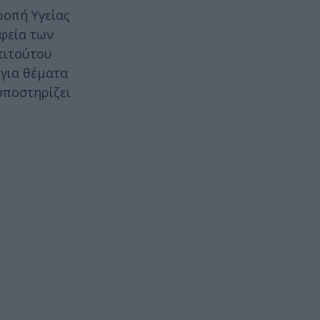
ροπή Υγείας
φεία των
τιτούτου
 για θέματα
υποστηρίζει