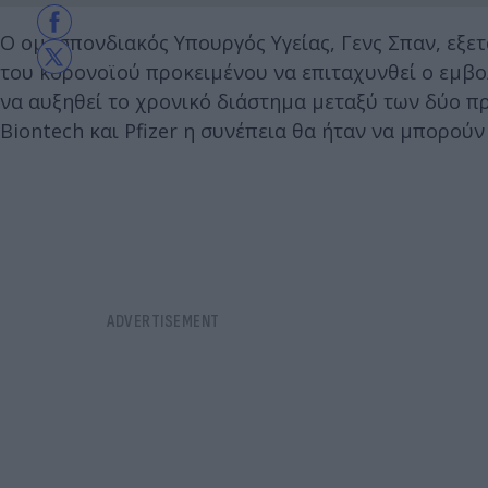
Ο ομοσπονδιακός Υπουργός Υγείας, Γενς Σπαν, εξε
του κορονοϊού προκειμένου να επιταχυνθεί ο εμβ
να αυξηθεί το χρονικό διάστημα μεταξύ των δύο 
Biontech και Pfizer η συνέπεια θα ήταν να μπορού