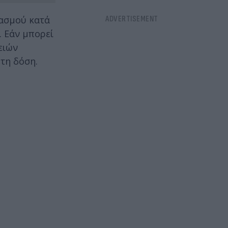
ιασμού κατά
. Εάν μπορεί
ειών
ώτη δόση.