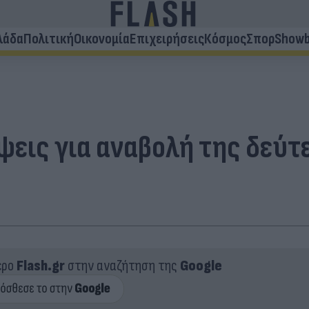
λάδα
Πολιτική
Οικονομία
Επιχειρήσεις
Κόσμος
Σπορ
Showb
έψεις για αναβολή της δεύ
ερο
Flash.gr
στην αναζήτηση της
Google