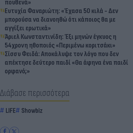
πουθενά»
Ευτυχία Φαναριώτη: «Έχασα 50 κιλά - Δεν
μπορούσα να διανοηθώ ότι κάποιος θα με
αγγίξει ερωτικά»
Άριελ Κωνσταντινίδη: Έξι μηνών έγκυος η
54χρονη ηθοποιός «Περιμένω κοριτσάκι»
Σίσσυ Φειδά: Αποκάλυψε τον λόγο που δεν
απέκτησε δεύτερο παιδί «Θα άφηνα ένα παιδί
ορφανό;»
Διάβασε περισσότερα
LIFE
Showbiz