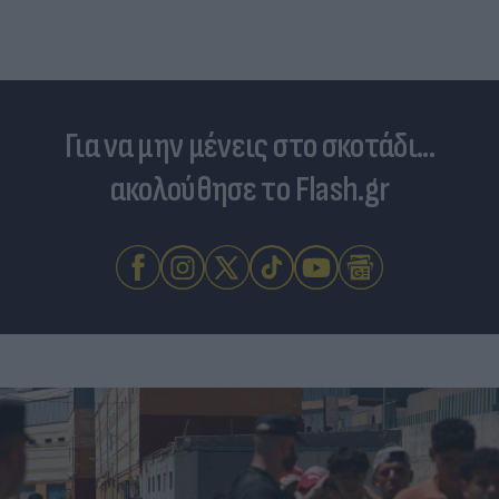
Για να μην μένεις στο σκοτάδι...
ακολούθησε το Flash.gr