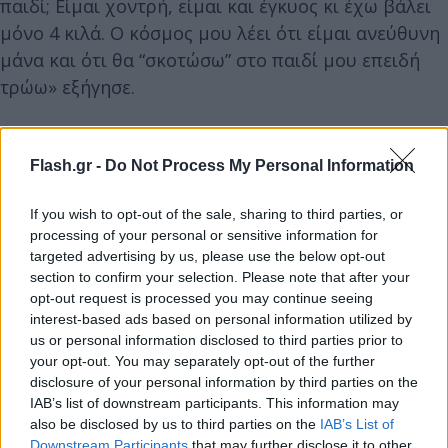
παιδί; Είμαι χοντρή, είμαι και έγκυος κι έχω βάλει
μόνο 4 κιλά. Ο κόσμος μου λέει ότι είμαι ανεύθυνη
μάνα και ότι θα “σκοτώσω” στο παιδί μου επειδή
τρώω» εξήγησε.
Flash.gr -
Do Not Process My Personal Information
If you wish to opt-out of the sale, sharing to third parties, or
processing of your personal or sensitive information for
targeted advertising by us, please use the below opt-out
section to confirm your selection. Please note that after your
opt-out request is processed you may continue seeing
interest-based ads based on personal information utilized by
us or personal information disclosed to third parties prior to
your opt-out. You may separately opt-out of the further
disclosure of your personal information by third parties on the
IAB’s list of downstream participants. This information may
also be disclosed by us to third parties on the
IAB’s List of
Downstream Participants
that may further disclose it to other