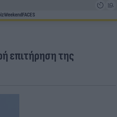
iz
Weekend
FACES
ρή επιτήρηση της