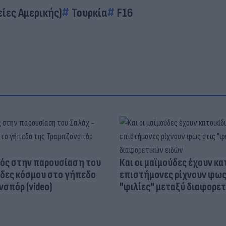
ίες Αμερικής)
Τουρκία
F16
ός στην παρουσίαση του
Και οι μαϊμούδες έχουν κατ
άδες κόσμου στο γήπεδο
επιστήμονες ρίχνουν φως
σπόρ (video)
"φιλίες" μεταξύ διαφορε