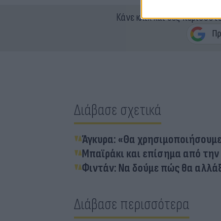
Κάνε κλικ και δες περισσότ
Διάβασε σχετικά
Άγκυρα: «Θα χρησιμοποιήσουμε 
Μπαϊράκι και επίσημα από την 
Φιντάν: Να δούμε πώς θα αλλάξ
Διάβασε περισσότερα