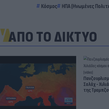
Κόσμος
ΗΠΑ (Ηνωμένες Πολιτε
ΑΠΟ ΤΟ ΔΙΚΤΥΟ
Πανζουρλισμ
Σαλάχ - Χιλι
της Τραμπζον