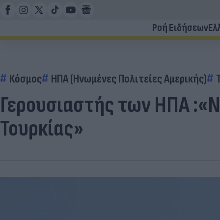
Ροή Ειδήσεων
Ελ
Κόσμος
ΗΠΑ (Ηνωμένες Πολιτείες Αμερικής)
Γερουσιαστής των ΗΠΑ :«N
Τουρκίας»