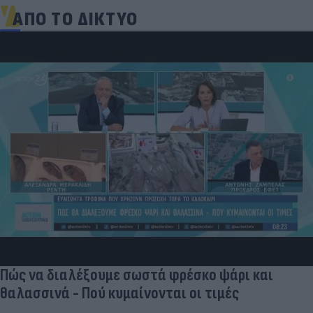
ΑΠΟ ΤΟ ΔΙΚΤΥΟ
Πώς να διαλέξουμε σωστά φρέσκο ψάρι και
θαλασσινά - Πού κυμαίνονται οι τιμές