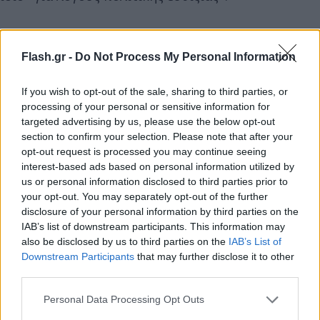
Flash.gr -
Do Not Process My Personal Information
If you wish to opt-out of the sale, sharing to third parties, or
processing of your personal or sensitive information for
targeted advertising by us, please use the below opt-out
section to confirm your selection. Please note that after your
opt-out request is processed you may continue seeing
interest-based ads based on personal information utilized by
us or personal information disclosed to third parties prior to
your opt-out. You may separately opt-out of the further
disclosure of your personal information by third parties on the
IAB’s list of downstream participants. This information may
also be disclosed by us to third parties on the
IAB’s List of
Downstream Participants
that may further disclose it to other
third parties.
Please note that this website/app uses one or more Google
Personal Data Processing Opt Outs
services and may gather and store information including but