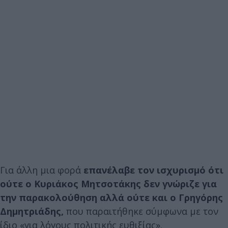
Για άλλη μια φορά
επανέλαβε τον ισχυρισμό ότι
ούτε ο Κυριάκος Μητσοτάκης
δεν γνώριζε για
την παρακολούθηση αλλά ούτε και ο Γρηγόρης
Δημητριάδης,
που παραιτήθηκε σύμφωνα με τον
ίδιο «για λόγους πολιτικής ευθιξίας».