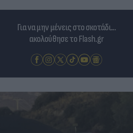
Για να μην μένεις στο σκοτάδι...
ακολούθησε το Flash.gr