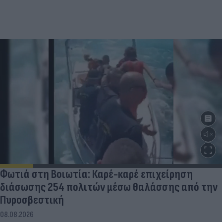
Φωτιά στη Βοιωτία: Καρέ-καρέ επιχείρηση
διάσωσης 254 πολιτών μέσω θαλάσσης από την
Πυροσβεστική
08.08.2026