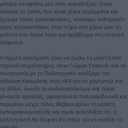
μπορώ να αφήσω μία νότα αισιοδοξίας. Όταν
έκλεισε το ΟΑΚΑ, που είναι χίλια στρέμματα και
έχουμε τόσες εγκαταστάσεις, κλείσαμε αυθημερόν
τρεις εγκαταστάσεις όταν πήρα στα χέρια μου τη
μελέτη που έκανε λόγο για πρόβλημα στη στατική
επάρκεια.
Η πρώτη αντίδραση ήταν να δώσω τη μελέτη στο
τεχνικό επιμελητήριο, στον Γιώργο Στασινό, και σε
συνεργασία με το Πολυτεχνείο ανοίξαμε την
αίθουσα Κασιμάτης στην ΑΕΚ για το χάντμπολ και
το βόλεϊ, άνοιξε το ποδηλατοδρόμιο και τώρα
γίνονται εργασίες, αφαιρούνται πολυκαρβονικά και
περιμένω μέχρι τέλος Φεβρουαρίου τη μελέτη
εμπειρογνωμοσύνης και είμαι αισιόδοξος ότι η
μελέτη αυτή θα δείχνει ότι πάμε για να ανοίξει το
γήπεδο.