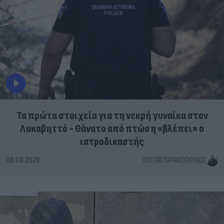
Τα πρώτα στοιχεία για τη νεκρή γυναίκα στον
Λυκαβηττό - Θάνατο από πτώση «βλέπει» ο
ιατροδικαστής
08.08.2026
ΚΏΣΤΑΣ ΠΑΠΑΔΌΠΟΥΛΟΣ