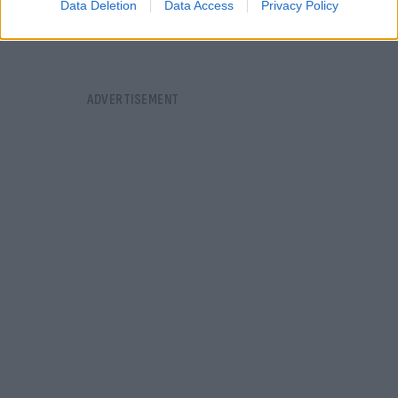
Data Deletion
Data Access
Privacy Policy