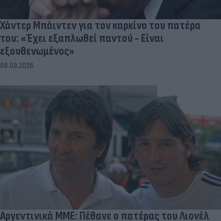
Χάντερ Μπάιντεν για τον καρκίνο του πατέρα
του: «Έχει εξαπλωθεί παντού - Είναι
εξουθενωμένος»
08.08.2026
Αργεντινικά ΜΜΕ: Πέθανε ο πατέρας του Λιονέλ