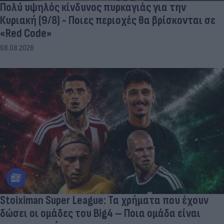
Πολύ υψηλός κίνδυνος πυρκαγιάς για την
Κυριακή (9/8) - Ποιες περιοχές θα βρίσκονται σε
«Red Code»
08.08.2026
Stoiximan Super League: Τα χρήματα που έχουν
δώσει οι ομάδες του Big4 – Ποια ομάδα είναι