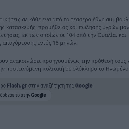
ιοικήσεις σε κάθε ένα από τα τέσσερα έθνη συμβου
της κατασκευής, προμήθειας και πώλησης υγρών μα
τήσεις, εκ των οποίων οι 104 από την Ουαλία, και
ς απαγόρευσης εντός 18 μηνών.
έχουν ανακοινώσει προηγουμένως την πρόθεσή τους 
ν προτεινόμενη πολιτική σε ολόκληρο το Ηνωμένο 
ερο
Flash.gr
στην αναζήτηση της
Google