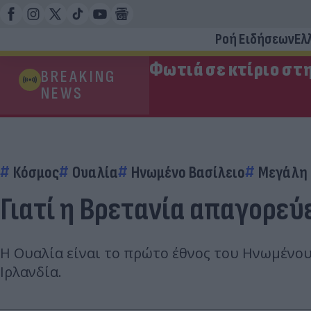
Ροή Ειδήσεων
Ελ
Φωτιά σε κτίριο στ
BREAKING
NEWS
Κόσμος
Ουαλία
Ηνωμένο Βασίλειο
Μεγάλη 
Γιατί η Βρετανία απαγορεύ
Η Ουαλία είναι το πρώτο έθνος του Ηνωμένου
Ιρλανδία.