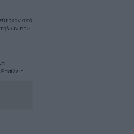
λεύτηκαν από
ντηλιών που
να
Βασίλειο.