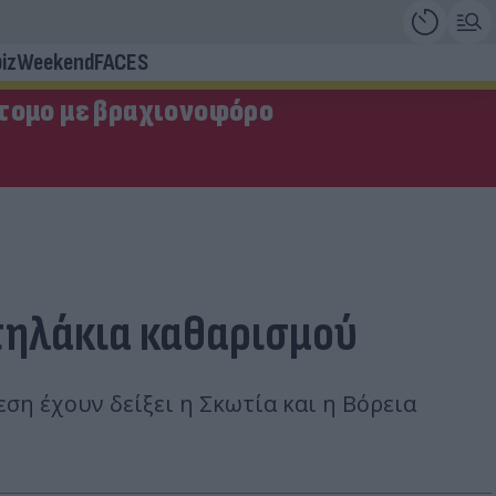
iz
Weekend
FACES
τομο με βραχιονοφόρο
ντηλάκια καθαρισμού
ση έχουν δείξει η Σκωτία και η Βόρεια