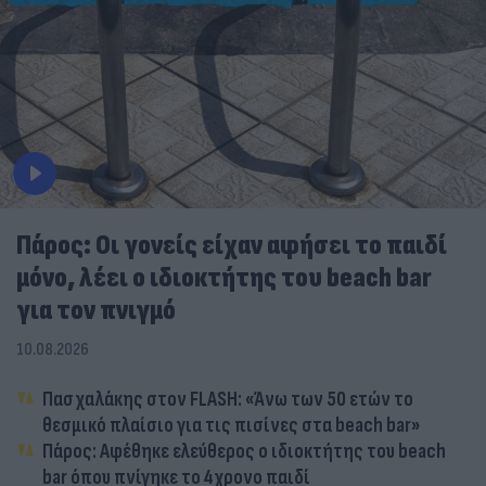
Πάρος: Οι γονείς είχαν αφήσει το παιδί
μόνο, λέει ο ιδιοκτήτης του beach bar
για τον πνιγμό
10.08.2026
Πασχαλάκης στον FLASH: «Άνω των 50 ετών το
θεσμικό πλαίσιο για τις πισίνες στα beach bar»
Πάρος: Αφέθηκε ελεύθερος ο ιδιοκτήτης του beach
bar όπου πνίγηκε το 4χρονο παιδί