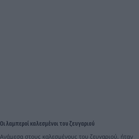
Οι λαμπεροί καλεσμένοι του ζευγαριού
Ανάμεσα στους καλεσμένους του ζευγαριού, ήταν