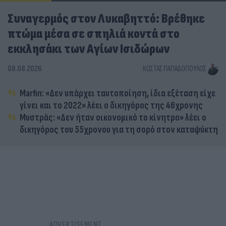
Συναγερμός στον Λυκαβηττό: Βρέθηκε
πτώμα μέσα σε σπηλιά κοντά στο
εκκλησάκι των Αγίων Ισιδώρων
08.08.2026
ΚΏΣΤΑΣ ΠΑΠΑΔΌΠΟΥΛΟΣ
Marfin: «Δεν υπάρχει ταυτοποίηση, ίδια εξέταση είχε
γίνει και το 2022» λέει ο δικηγόρος της 46χρονης
Μυστράς: «Δεν ήταν οικονομικό το κίνητρο» λέει ο
δικηγόρος του 55χρονου για τη σορό στον καταψύκτη