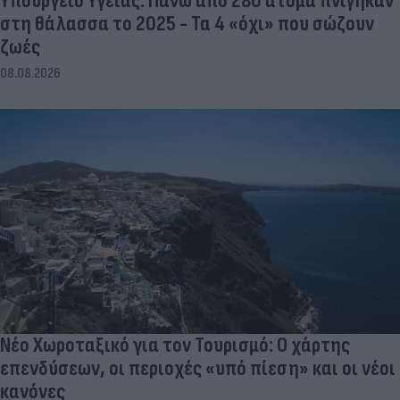
Υπουργείο Υγείας: Πάνω από 280 άτομα πνίγηκαν
στη θάλασσα το 2025 - Τα 4 «όχι» που σώζουν
ζωές
08.08.2026
Νέο Χωροταξικό για τον Τουρισμό: Ο χάρτης
επενδύσεων, οι περιοχές «υπό πίεση» και οι νέοι
κανόνες