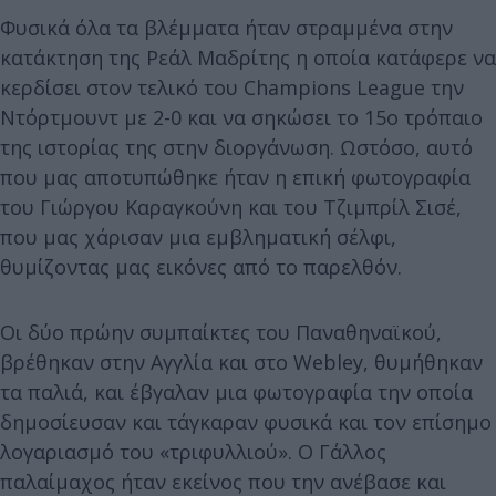
Φυσικά όλα τα βλέμματα ήταν στραμμένα στην
κατάκτηση της Ρεάλ Μαδρίτης η οποία κατάφερε να
κερδίσει στον τελικό του Champions League την
Ντόρτμουντ με 2-0 και να σηκώσει το 15ο τρόπαιο
της ιστορίας της στην διοργάνωση. Ωστόσο, αυτό
που μας αποτυπώθηκε ήταν η επική φωτογραφία
του Γιώργου Καραγκούνη και του Τζιμπρίλ Σισέ,
που μας χάρισαν μια εμβληματική σέλφι,
θυμίζοντας μας εικόνες από το παρελθόν.
Οι δύο πρώην συμπαίκτες του Παναθηναϊκού,
βρέθηκαν στην Αγγλία και στο Webley, θυμήθηκαν
τα παλιά, και έβγαλαν μια φωτογραφία την οποία
δημοσίευσαν και τάγκαραν φυσικά και τον επίσημο
λογαριασμό του «τριφυλλιού». Ο Γάλλος
παλαίμαχος ήταν εκείνος που την ανέβασε και