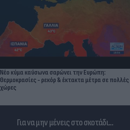
«Μια θεά για τον θεό» - Η κυρία Μέσι
εντυπωσίασε στο Instagram, την σχο
σύντροφος του Κριστιάνο (photo)
:
σε πολλές
Για να μην μένεις στο σκοτάδι...