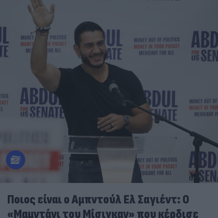
Ποιος είναι ο Αμπντούλ Ελ Σαγιέντ: Ο
«Μαμντάνι του Μίσιγκαν» που κέρδισε