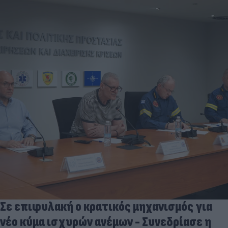
Σε επιφυλακή ο κρατικός μηχανισμός για
νέο κύμα ισχυρών ανέμων - Συνεδρίασε η