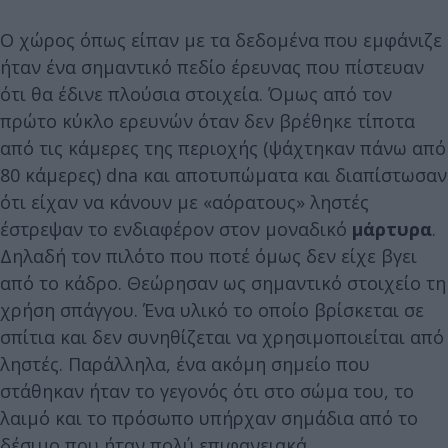
Ο χώρος όπως είπαν με τα δεδομένα που εμφάνιζε
ήταν ένα σημαντικό πεδίο έρευνας που πίστευαν
ότι θα έδινε πλούσια στοιχεία. Όμως από τον
πρώτο κύκλο ερευνών όταν δεν βρέθηκε τίποτα
από τις κάμερες της περιοχής (ψάχτηκαν πάνω από
80 κάμερες) dna και αποτυπώματα και διαπίστωσαν
ότι είχαν να κάνουν με «αόρατους» ληστές
έστρεψαν το ενδιαφέρον στον μοναδικό
μάρτυρα
.
Δηλαδή τον πιλότο που ποτέ όμως δεν είχε βγει
από το κάδρο. Θεώρησαν ως σημαντικό στοιχείο τη
χρήση σπάγγου. Ένα υλικό το οποίο βρίσκεται σε
σπίτια και δεν συνηθίζεται να χρησιμοποιείται από
ληστές. Παράλληλα, ένα ακόμη σημείο που
στάθηκαν ήταν το γεγονός ότι στο σώμα του, το
λαιμό και το πρόσωπο υπήρχαν σημάδια από το
δέσιμο που ήταν πολύ επιφανειακά.