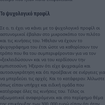
Το ψυχολογικό προφίλ
Σε ο, τι έχει να κάνει με το ψυχολογικό προφίλ οι
αστυνομικοί έβαλαν στο μικροσκόπιο τον πιλότο
και τις κινήσεις του. Ήθελαν να έχουν το
ψυχογράφημα του έτσι ώστε να καθορίσουν τον
τρόπο που θα του συμπεριφέρονταν για να τον
«ξεκλειδώσουν» και να του κερδίσουν την
εμπιστοσύνη. Ήξεραν ότι είχε ψυχραιμία και
αυτοσυγκράτηση και ότι προέβαινε σε ενέργειες για
να μπερδεύει τις αρχές. Και το κατάφεραν. Άλλωστε
όπως είπαν υπήρχε και ειδική ομάδα που
κατέγραφε όλες τις κινήσεις του. Τέλος οι
αξιωματικοί αναφερόμενοι και στο περίφημο θέμα
της επικήρυξης των 300. 000 ευρώ είπαν ότι ήταν