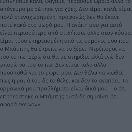
ξυπνήσαμε καλά, φάγαμε, περάσαμε ωραία αλλά το
απόγευμα με ρώτησε για χθες. Δεν είμαι καλά, είμαι
πολύ στεναχωρημένη, προφανώς δεν θα έκανε
ποτέ κακό στο μωρό μου. Η αγάπη μου για αυτό
είναι περισσότερο από οτιδήποτε άλλο στον κόσμο.
Είμαι τόσο επηρεασμένη από τις ορμόνες μου που
ο Μπάμπης θα έπρεπε να το ξέρει. Ντρέπομαι να
του το πω. Ξέρω ότι θα με στηρίξει αλλά εγώ δεν
μπορώ να του το πω. Δεν είμαι καλά αλλά
προσπαθώ για το μωρό μου. Δεν θέλω να νιώθει
πως η μαμά του δε το θέλει και δεν το αγαπάει. Τα
ορμονικά μου προβλήματα είναι δικά μου. Το ότι
επηρεάστηκε ο Μπάμπης αυτό δε σημαίνει ότι
αφορά εκείνον».