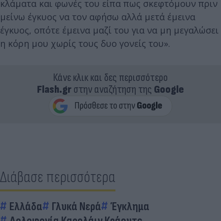
κλάματα και φωνές του είπα πως σκεφτόμουν πριν
μείνω έγκυος να τον αφήσω αλλά μετά έμεινα
έγκυος, οπότε έμεινα μαζί του για να μη μεγαλώσει
η κόρη μου χωρίς τους δυο γονείς του».
Κάνε κλικ και δες περισσότερο
Flash.gr
στην αναζήτηση της
Google
Διάβασε περισσότερα
Ελλάδα
Γλυκά Νερά
Έγκλημα
Δολοφονία Καρολάιν Κράουτς