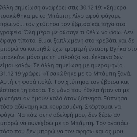
Άλλη σημείωση αναφέρει στις 30.12.19: «Σήμερα
τσακώθηκα με το Μπάμπη. Λίγο αφού φάγαμε
πρωινό… τον χτύπησα τον έβρισα και πήγα στο
γραφείο. Όλη μέρα με ρώταγε τι θέλω να φάω. Δεν
έφαγα τίποτα. Είμαι ξαπλωμένη στο κρεβάτι και δε
μπορώ να κοιμηθώ έχω τρομερή ένταση. Βγήκα στο
μπαλκόνι μόνο με τη μπλούζα και έκλαιγα δεν
είμαι καλά». Σε άλλη σημείωση με ημερομηνία
31.12.19 γράφει: «Τσακώθηκε με το Μπάμπη ξανά.
Αυτή τη φορά πολύ. Τον χτύπησα τον έβρισα και
έσπασε τη πόρτα. Το μόνο που ήθελα ήταν να με
ρωτήσει αν ήμουν καλά όταν ξύπνησα. Ξύπνησα
τόσο αδύναμη και κουρασμένη. Σκέφτομαι να
φύγω. Να πάω στην αδελφή μου, δεν ξέρω αν
μπορώ να συνεχίσω με το Μπάμπη. Τον αγαπάω
τόσο που δεν μπορώ να τον αφήσω και ας μου