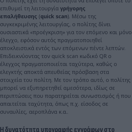
Ο πολίτης έχει τη δυνατότητα να επιλέγει όποτε το
επιθυμεί τη λειτουργία
γρήγορης
επαλήθευσης
(
quick scan
). Μέσω της
συγκεκριμένης λειτουργίας, ο πολίτης δίνει
ουσιαστικά «προέγκριση» για τον επόμενο και μόνο
έλεγχο, εφόσον αυτός πραγματοποιηθεί
αποκλειστικά εντός των επόμενων πέντε λεπτών.
Επιδεικνύοντας τον quick scan κωδικό QR ο
έλεγχος πραγματοποιείται ταχύτερα, καθώς ο
ελεγκτής αποκτά απευθείας πρόσβαση στα
στοιχεία του πολίτη. Με τον τρόπο αυτό, ο πολίτης
μπορεί να εξυπηρετηθεί αμεσότερα, ιδίως σε
περιπτώσεις που παρατηρείται συνωστισμός ή που
απαιτείται ταχύτητα, όπως π.χ. είσοδος σε
συναυλίες, αεροπλάνα κ.α..
Η δυνατότητα υπογραφής εγγράφων στο