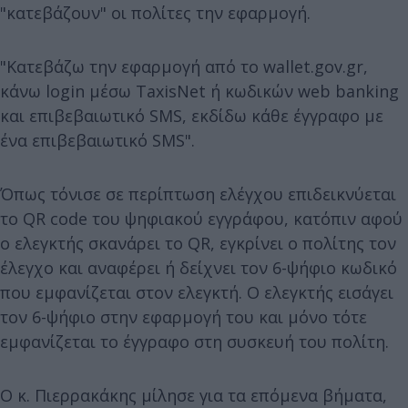
"κατεβάζουν" οι πολίτες την εφαρμογή.
"Κατεβάζω την εφαρμογή από το wallet.gov.gr,
κάνω login μέσω TaxisNet ή κωδικών web banking
και επιβεβαιωτικό SMS, εκδίδω κάθε έγγραφο με
ένα επιβεβαιωτικό SMS".
Όπως τόνισε σε περίπτωση ελέγχου επιδεικνύεται
το QR code του ψηφιακού εγγράφου, κατόπιν αφού
ο ελεγκτής σκανάρει το QR, εγκρίνει ο πολίτης τον
έλεγχο και αναφέρει ή δείχνει τον 6-ψήφιο κωδικό
που εμφανίζεται στον ελεγκτή. Ο ελεγκτής εισάγει
τον 6-ψήφιο στην εφαρμογή του και μόνο τότε
εμφανίζεται το έγγραφο στη συσκευή του πολίτη.
Ο κ. Πιερρακάκης μίλησε για τα επόμενα βήματα,