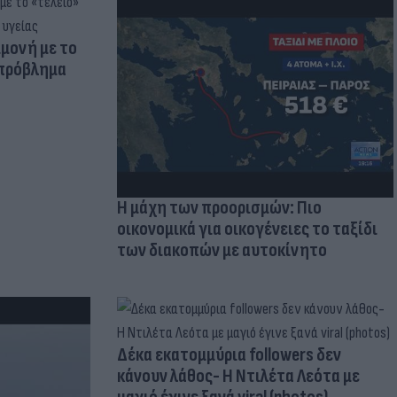
μμονή με το
 πρόβλημα
Η μάχη των προορισμών: Πιο
οικονομικά για οικογένειες το ταξίδι
των διακοπών με αυτοκίνητο
Δέκα εκατομμύρια followers δεν
κάνουν λάθος- Η Ντιλέτα Λεότα με