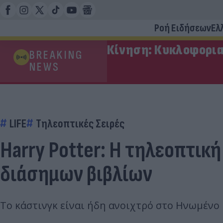
Ροή Ειδήσεων
Ελ
Κίνηση: Κυκλοφορια
BREAKING
NEWS
LIFE
Τηλεοπτικές Σειρές
Harry Potter: Η τηλεοπτική
διάσημων βιβλίων
Το κάστινγκ είναι ήδη ανοιχτρό στο Ηνωμένο 