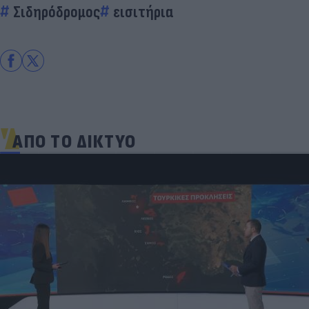
Σιδηρόδρομος
εισιτήρια
ΑΠΟ ΤΟ ΔΙΚΤΥΟ