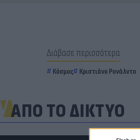
Διάβασε περισσότερα
Κόσμος
Κριστιάνο Ρονάλντο
ΑΠΟ ΤΟ ΔΙΚΤΥΟ