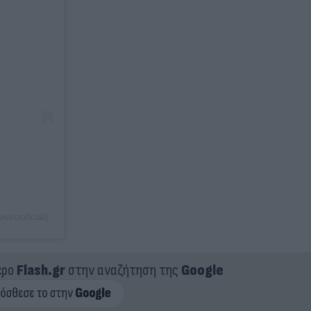
irooficial)
ερο
Flash.gr
στην αναζήτηση της
Google