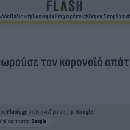
λάδα
Πολιτική
Οικονομία
Επιχειρήσεις
Κόσμος
Σπορ
Showb
ωρούσε τον κορονοϊό απάτη 
ερο
Flash.gr
στην αναζήτηση της
Google