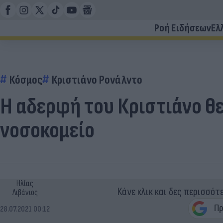
Ροή Ειδήσεων
Ελ
Κόσμος
Κριστιάνο Ρονάλντο
Η αδερφή του Κριστιάνο θε
νοσοκομείο
Ηλίας
Κάνε κλικ και δες περισσότ
Λιβάνιος
28.07.2021 00:12