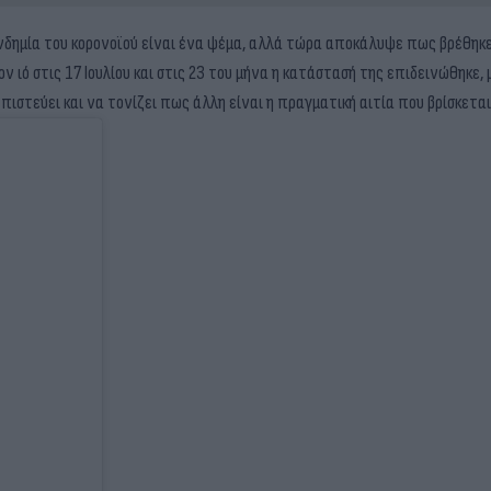
νδημία του κορονοϊού είναι ένα ψέμα, αλλά τώρα αποκάλυψε πως βρέθηκε
 ιό στις 17 Ιουλίου και στις 23 του μήνα η κατάστασή της επιδεινώθηκε,
 πιστεύει και να τονίζει πως άλλη είναι η πραγματική αιτία που βρίσκεται