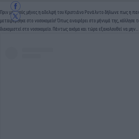
Πριν μερικούς μήνες η αδελφή του Κριστιάνο Ρονάλντο δήλωνε πως η πα
μεταφέρθηκε στο νοσοκομείο! Όπως αναφέρει στο μήνυμά της, κόλλησε τον
διακομιστεί στο νοσοκομείο. Πάντως ακόμα και τώρα εξακολουθεί να μην...