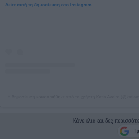
Δείτε αυτή τη δημοσίευση στο Instagram.
Η δημοσίευση κοινοποιήθηκε από το χρήστη Katia Aveiro (@katiaave
Κάνε κλικ και δες περισσότ