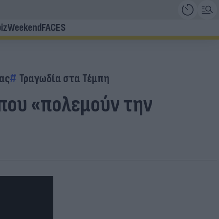
iz
Weekend
FACES
ας
Τραγωδία στα Τέμπη
 που «πολεμούν την