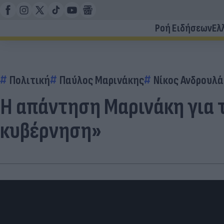
Ροή Ειδήσεων
Ελ
Πολιτική
Παύλος Μαρινάκης
Νίκος Ανδρουλ
Η απάντηση Μαρινάκη για 
κυβέρνηση»