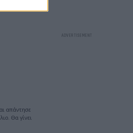
αι απάντησε
ιο. Θα γίνει