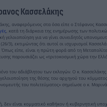
φανος Κασσελάκης
άκης, αναφερόμενος στα όσα είπε ο Στέφανος Κασσ
γές
, κατά τη διάρκεια της ενημέρωσης των πολιτικ
κή γελοιοποίηση για να γίνει συνειδητός υπονομευ
26/3), εκτιμώντας ότι αυτοί οι ισχυρισμοί Κασσελά
 Όπως είπε, είναι η πρώτη φορά από τη Μεταπολίτ
ευσης παρουσιάζει ως «τριτοκοσμική χώρα την Ελλ
μένο του αδιάβλητου των εκλογών. Ο κ. Κασσελάκης
ή γελοιοποίηση της θέσης του αρχηγού του κόμματος
ονομευτής του πολιτεύματος» σημείωσε ο κ. Μαρινά
ή, δεν είναι κομματικό καθήκον ή κυβερνητική υπο