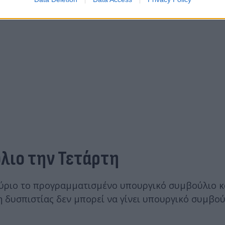
ύλιο την Τετάρτη
αύριο το προγραμματισμένο υπουργικό συμβούλιο κ
η δυσπιστίας δεν μπορεί να γίνει υπουργικό συμβούλ