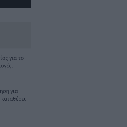
ας για το
ογές,
ηση για
 καταθέσει