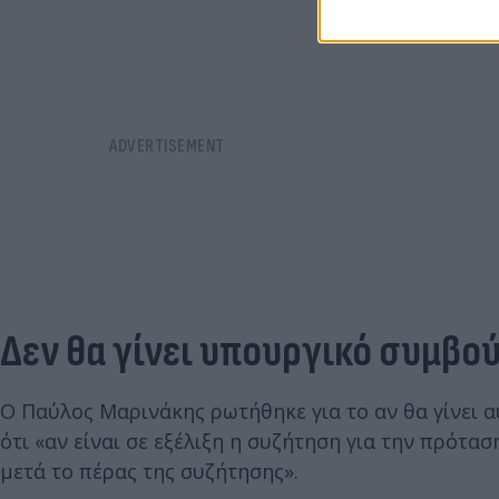
Δεν θα γίνει υπουργικό συμβο
Ο Παύλος Μαρινάκης ρωτήθηκε για το αν θα γίνει 
ότι «αν είναι σε εξέλιξη η συζήτηση για την πρότασ
μετά το πέρας της συζήτησης».