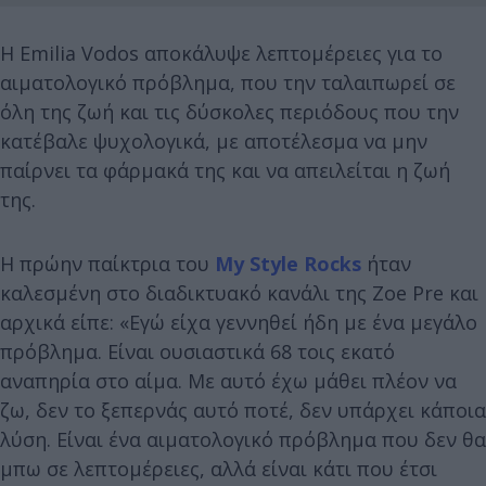
Η Emilia Vodos αποκάλυψε λεπτομέρειες για το
αιματολογικό πρόβλημα, που την ταλαιπωρεί σε
όλη της ζωή και τις δύσκολες περιόδους που την
κατέβαλε ψυχολογικά, με αποτέλεσμα να μην
παίρνει τα φάρμακά της και να απειλείται η ζωή
της.
Η πρώην παίκτρια του
My Style Rocks
ήταν
καλεσμένη στο διαδικτυακό κανάλι της Zoe Pre και
αρχικά είπε: «Εγώ είχα γεννηθεί ήδη με ένα μεγάλο
πρόβλημα. Είναι ουσιαστικά 68 τοις εκατό
αναπηρία στο αίμα. Με αυτό έχω μάθει πλέον να
ζω, δεν το ξεπερνάς αυτό ποτέ, δεν υπάρχει κάποια
λύση. Είναι ένα αιματολογικό πρόβλημα που δεν θα
μπω σε λεπτομέρειες, αλλά είναι κάτι που έτσι