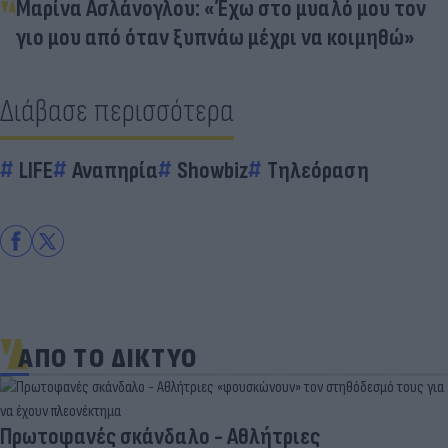
Μαρίνα Ασλάνογλου: «Έχω στο μυαλό μου τον
γιο μου από όταν ξυπνάω μέχρι να κοιμηθώ»
Διάβασε περισσότερα
LIFE
Αναπηρία
Showbiz
Τηλεόραση
ΑΠΟ ΤΟ ΔΙΚΤΥΟ
Πρωτοφανές σκάνδαλο - Aθλήτριες