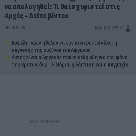
να απολογηθεί: Τι θα ισχυριστεί στις
Αρχές - Δείτε βίντεο
06.08.2026
ΓΙΆΝΝΗΣ ΤΣΟΎΡΤΗΣ
Κυψέλη: «Δεν ήθελαν να τον παντρευτεί» λέει η
συγγενής της συζύγου του Αφγανού
Αυτός είναι ο Αφγανός που συνελήφθη για τον φόνο
της Βρετανίδας - Η Μόρια, η βάπτιση και η πυγμαχία