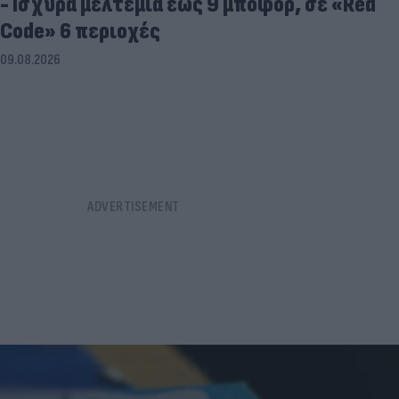
- Ισχυρά μελτέμια έως 9 μποφόρ, σε «Red
Code» 6 περιοχές
09.08.2026