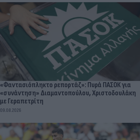
«Φαντασιόπληκτο ρεπορτάζ»: Πυρά ΠΑΣΟΚ για
«συνάντηση» Διαμαντοπούλου, Χριστοδουλάκη
με Γεραπετρίτη
09.08.2026