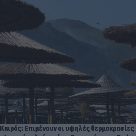
Καιρός: Επιμένουν οι υψηλές θερμοκρασίες