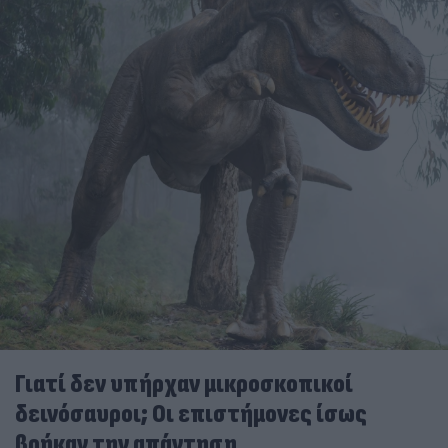
Γιατί δεν υπήρχαν μικροσκοπικοί
δεινόσαυροι; Οι επιστήμονες ίσως
βρήκαν την απάντηση