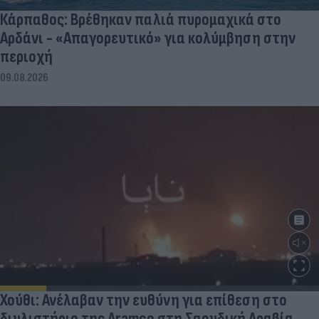
Κάρπαθος: Βρέθηκαν παλιά πυρομαχικά στο
Αρδάνι - «Απαγορευτικό» για κολύμβηση στην
περιοχή
09.08.2026
Χούθι: Ανέλαβαν την ευθύνη για επίθεση στο
διυλιστήριο της Aramco στη Σαουδική Αραβία