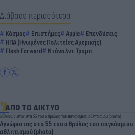
Διάβασε περισσότερα
Κόσμος
Επιστήμες
Apple
Επενδύσεις
ΗΠΑ (Ηνωμένες Πολιτείες Αμερικής)
Flash Forward
Ντόναλντ Τραμπ
ΑΠΟ ΤΟ ΔΙΚΤΥΟ
Παντρεύεται ο Ρονάλντο; Έγινε χαμός,