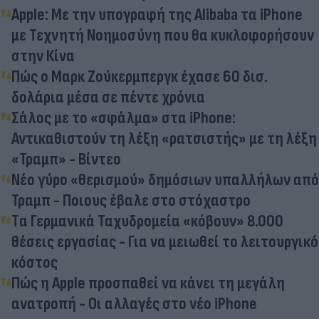
Apple: Με την υπογραφή της Alibaba τα iPhone
με Τεχνητή Νοημοσύνη που θα κυκλοφορήσουν
στην Κίνα
Πώς ο Μαρκ Ζούκερμπεργκ έχασε 60 δισ.
δολάρια μέσα σε πέντε χρόνια
Σάλος με το «σφάλμα» στα iPhone:
Αντικαθιστούν τη λέξη «ρατσιστής» με τη λέξη
«Τραμπ» - Βίντεο
Νέο γύρο «θερισμού» δημόσιων υπαλλήλων από
Τραμπ - Ποιους έβαλε στο στόχαστρο
Tα Γερμανικά Ταχυδρομεία «κόβουν» 8.000
θέσεις εργασίας - Για να μειωθεί το λειτουργικό
κόστος
Πώς η Apple προσπαθεί να κάνει τη μεγάλη
ανατροπή - Οι αλλαγές στο νέο iPhone