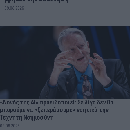
09.08.2026
«Νονός της AI» προειδοποιεί: Σε λίγο δεν θα
μπορούμε να «ξεπεράσουμε» νοητικά την
Τεχνητή Νοημοσύνη
08.08.2026