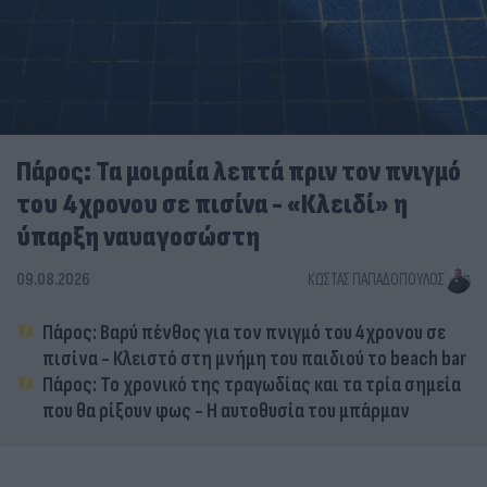
Πάρος: Τα μοιραία λεπτά πριν τον πνιγμό
του 4χρονου σε πισίνα - «Κλειδί» η
ύπαρξη ναυαγοσώστη
09.08.2026
ΚΏΣΤΑΣ ΠΑΠΑΔΌΠΟΥΛΟΣ
Πάρος: Βαρύ πένθος για τον πνιγμό του 4χρονου σε
πισίνα - Κλειστό στη μνήμη του παιδιού το beach bar
Πάρος: Το χρονικό της τραγωδίας και τα τρία σημεία
που θα ρίξουν φως - Η αυτοθυσία του μπάρμαν