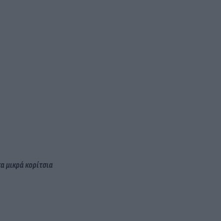
α μικρά κορίτσια