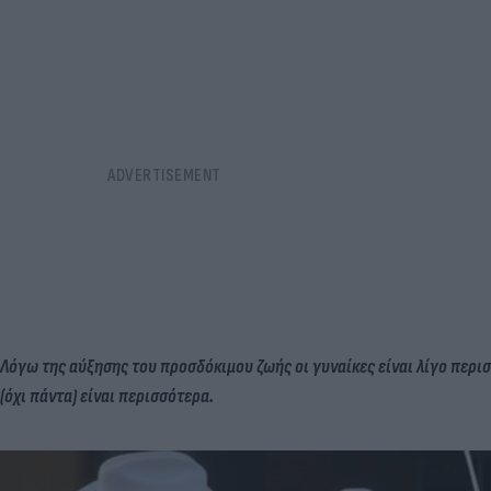
Λόγω της αύξησης του προσδόκιμου ζωής οι γυναίκες είναι λίγο περισ
(όχι πάντα) είναι περισσότερα.