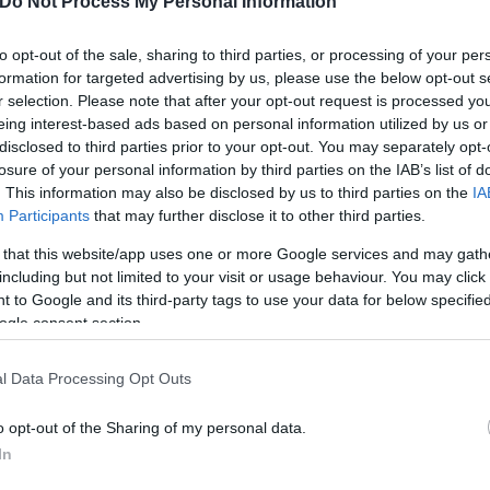
Do Not Process My Personal Information
to opt-out of the sale, sharing to third parties, or processing of your per
formation for targeted advertising by us, please use the below opt-out s
r selection. Please note that after your opt-out request is processed y
eing interest-based ads based on personal information utilized by us or
disclosed to third parties prior to your opt-out. You may separately opt-
losure of your personal information by third parties on the IAB’s list of
. This information may also be disclosed by us to third parties on the
IA
Participants
that may further disclose it to other third parties.
 that this website/app uses one or more Google services and may gath
including but not limited to your visit or usage behaviour. You may click 
 to Google and its third-party tags to use your data for below specifi
ogle consent section.
l Data Processing Opt Outs
o opt-out of the Sharing of my personal data.
In