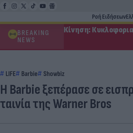
Ροή Ειδήσεων
Ελ
Κίνηση: Κυκλοφορια
BREAKING
NEWS
LIFE
Barbie
Showbiz
Η Barbie ξεπέρασε σε εισπρ
ταινία της Warner Bros