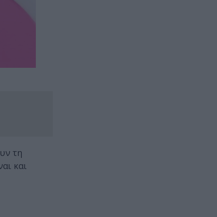
ουν τη
ναι και