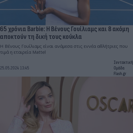
65 χρόνια Barbie: Η Βένους Γουίλιαμς και 8 ακόμη
αποκτούν τη δική τους κούκλα
Η Βένους Γουίλιαμς είναι ανάμεσα στις εννέα αθλήτριες που
τιμά η εταιρεία Mattel
Συντακτική
25.05.2024 13:45
Ομάδα
Flash.gr