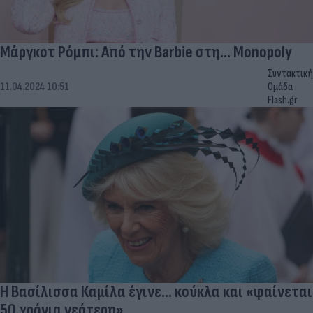
Μάργκοτ Ρόμπι: Από την Barbie στη... Monopoly
Συντακτική
11.04.2024 10:51
Ομάδα
Flash.gr
Η Βασίλισσα Καμίλα έγινε... κούκλα και «φαίνεται
50 χρόνια νεότερη»