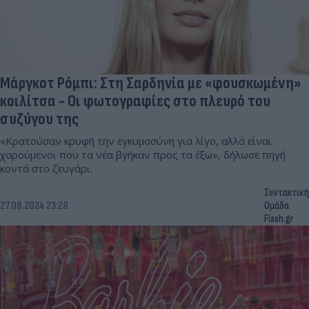
Μάργκοτ Ρόμπι: Στη Σαρδηνία με «φουσκωμένη»
κοιλίτσα - Οι φωτογραφίες στο πλευρό του
συζύγου της
«Κρατούσαν κρυφή την εγκυμοσύνη για λίγο, αλλά είναι
χαρούμενοι που τα νέα βγήκαν προς τα έξω», δήλωσε πηγή
κοντά στο ζευγάρι.
Συντακτική
27.08.2024 23:28
Ομάδα
Flash.gr