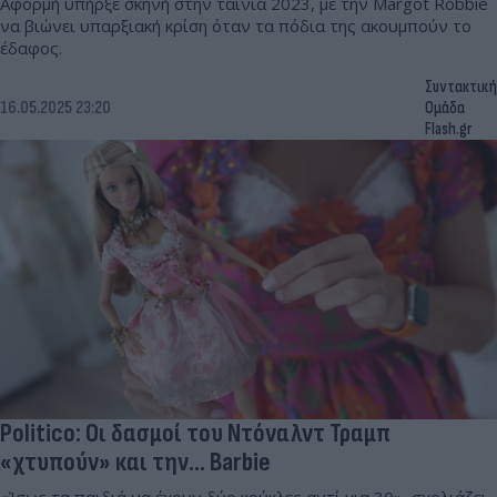
Αφορμή υπήρξε σκηνή στην ταινία 2023, με την Margot Robbie
να βιώνει υπαρξιακή κρίση όταν τα πόδια της ακουμπούν το
έδαφος.
Συντακτική
16.05.2025 23:20
Ομάδα
Flash.gr
Politico: Οι δασμοί του Ντόναλντ Τραμπ
«χτυπούν» και την... Barbie