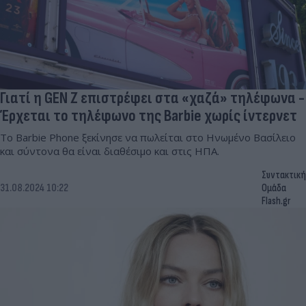
Γιατί η GEN Z επιστρέφει στα «χαζά» τηλέφωνα -
Έρχεται το τηλέφωνο της Barbie χωρίς ίντερνετ
Το Barbie Phone ξεκίνησε να πωλείται στο Ηνωμένο Βασίλειο
και σύντονα θα είναι διαθέσιμο και στις ΗΠΑ.
Συντακτική
31.08.2024 10:22
Ομάδα
Flash.gr