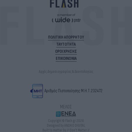
ΠΟΛΙΤΙΚΗ ΑΠΟΡΡΗΤΟΥ
ΤΑΥΤΟΤΗΤΑ
ΟΡΟΙ ΧΡΗΣΗΣ
ΕΠΙΚΟΙΝΩΝΙΑ
Αρχές Δημοσιογραφίας & Δεοντολογίας
Αριθμός Πιστοποίησης Μ.Η.Τ.232472
ΜΕΛΟΣ
Copyright © Flash.gr 2026
Designed by ANDKO DIGITAL
Built to matter by // Don't Matter //