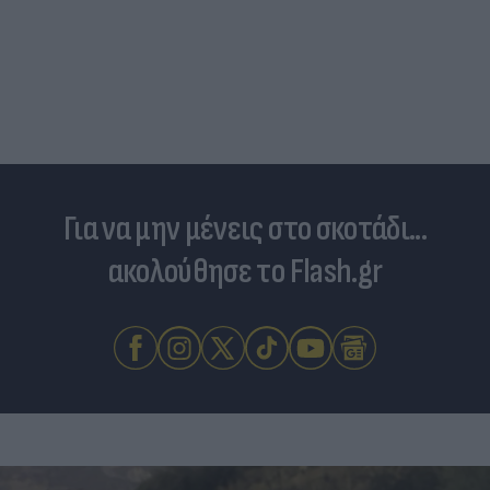
Για να μην μένεις στο σκοτάδι...
ακολούθησε το Flash.gr