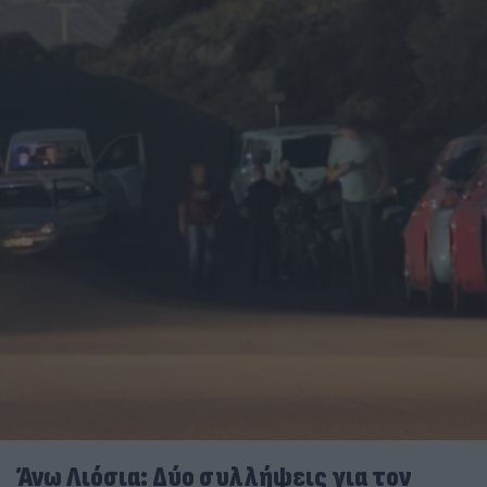
Άνω Λιόσια: Δύο συλλήψεις για τον