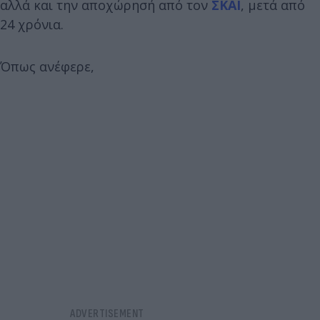
αλλά και την αποχώρησή από τον
ΣΚΑΪ
, μετά από
24 χρόνια.
Όπως ανέφερε,