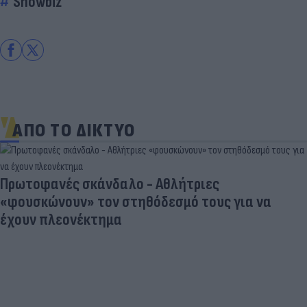
Showbiz
ΑΠΟ ΤΟ ΔΙΚΤΥΟ
Πρωτοφανές σκάνδαλο - Aθλήτριες
«φουσκώνουν» τον στηθόδεσμό τους για να
έχουν πλεονέκτημα