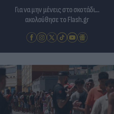
Για να μην μένεις στο σκοτάδι...
ακολούθησε το Flash.gr