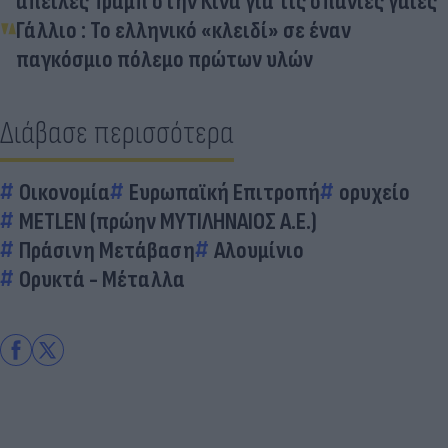
απειλές Τραμπ στην Κίνα για τις σπάνιες γαίες
Γάλλιο : Το ελληνικό «κλειδί» σε έναν
παγκόσμιο πόλεμο πρώτων υλών
Διάβασε περισσότερα
Οικονομία
Ευρωπαϊκή Επιτροπή
ορυχείο
METLEN (πρώην ΜΥΤΙΛΗΝΑΙΟΣ Α.Ε.)
Πράσινη Μετάβαση
Αλουμίνιο
Ορυκτά - Μέταλλα