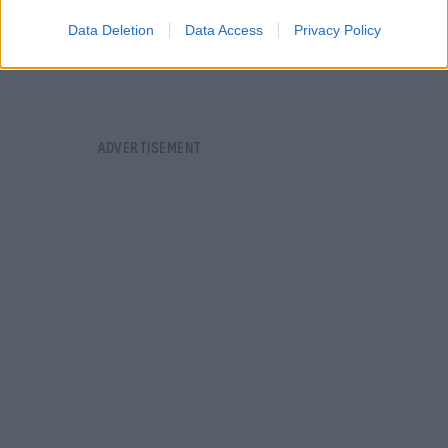
Data Deletion
Data Access
Privacy Policy