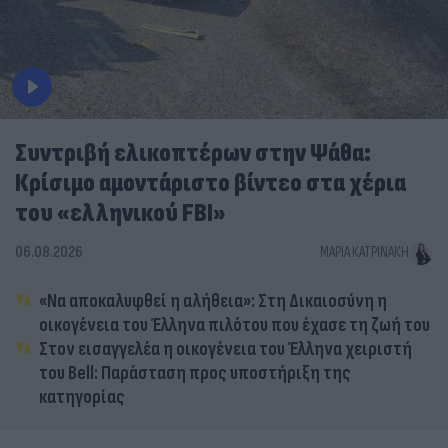
Συντριβή ελικοπτέρων στην Ψάθα:
Κρίσιμο αμοντάριστο βίντεο στα χέρια
του «ελληνικού FBI»
06.08.2026
ΜΑΡΊΑ ΚΑΤΡΙΝΆΚΗ
«Να αποκαλυφθεί η αλήθεια»: Στη Δικαιοσύνη η
οικογένεια του Έλληνα πιλότου που έχασε τη ζωή του
Στον εισαγγελέα η οικογένεια του Έλληνα χειριστή
του Bell: Παράσταση προς υποστήριξη της
κατηγορίας