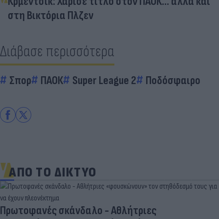
Κρμέντσικ: Χάρισε τίτλο στον ΠΑΟΚ... αλλά και
στη Βικτόρια Πλζεν
Διάβασε περισσότερα
Σπορ
ΠΑΟΚ
Super League 2
Ποδόσφαιρο
ΑΠΟ ΤΟ ΔΙΚΤΥΟ
Πρωτοφανές σκάνδαλο - Aθλήτριες