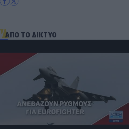
ΑΠΟ ΤΟ ΔΙΚΤΥΟ