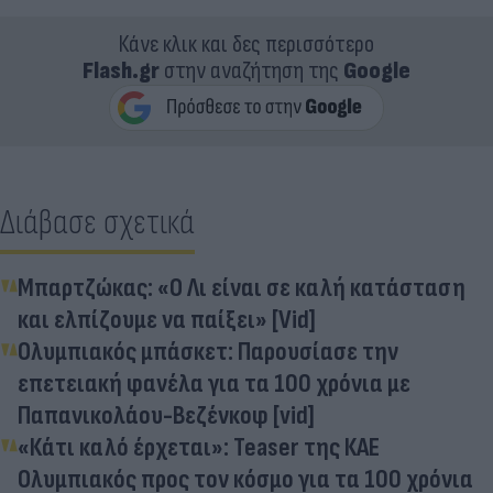
Κάνε κλικ και δες περισσότερο
Flash.gr
στην αναζήτηση της
Google
Διάβασε σχετικά
Μπαρτζώκας: «Ο Λι είναι σε καλή κατάσταση
και ελπίζουμε να παίξει» [Vid]
Ολυμπιακός μπάσκετ: Παρουσίασε την
επετειακή φανέλα για τα 100 χρόνια με
Παπανικολάου-Βεζένκοφ [vid]
«Κάτι καλό έρχεται»: Teaser της ΚΑΕ
Ολυμπιακός προς τον κόσμο για τα 100 χρόνια