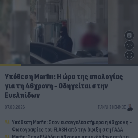
Υπόθεση Marfin: Η ώρα της απολογίας
για τη 46χρονη - Οδηγείται στην
Ευελπίδων
07.08.2026
ΓΙΆΝΝΗΣ ΚΈΜΜΟΣ
Υπόθεση Marfin: Στον εισαγγελέα σήμερα η 46χρονη -
Φωτογραφίες του FLASH από την άφιξη στη ΓΑΔΑ
Marfin: Στην Ελλάδα η 46χρονη που εκδόθηκε από τη