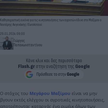
Καθησυχαστική εικόνα για τις κινητοποιήσεις των αγροτών έδινε στο Μαξίμου ο
Λευτέρης Αυγενάκης / Eurokinissi
29.01.2024 09:00
Γιώργος
Παπακωνσταντίνου
Κάνε κλικ και δες περισσότερο
Flash.gr
στην αναζήτηση της
Google
Ο στόχος του
Μεγάρου Μαξίμου
είναι να μην
βγουν εκτός ελέγχου οι αγροτικές κινητοποιήσεις,
αποτρέποντας καταρχάς ένα ριμέικ όλων των