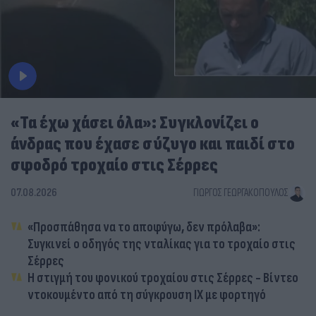
«Τα έχω χάσει όλα»: Συγκλονίζει ο
άνδρας που έχασε σύζυγο και παιδί στο
σφοδρό τροχαίο στις Σέρρες
07.08.2026
ΓΙΏΡΓΟΣ ΓΕΩΡΓΑΚΌΠΟΥΛΟΣ
«Προσπάθησα να το αποφύγω, δεν πρόλαβα»:
Συγκινεί ο οδηγός της νταλίκας για το τροχαίο στις
Σέρρες
Η στιγμή του φονικού τροχαίου στις Σέρρες - Βίντεο
ντοκουμέντο από τη σύγκρουση ΙΧ με φορτηγό