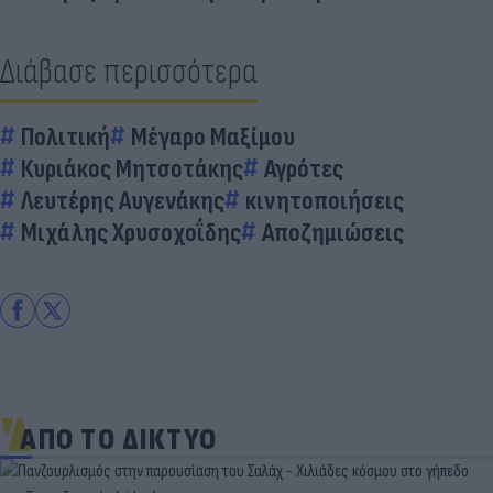
Διάβασε περισσότερα
Πολιτική
Μέγαρο Μαξίμου
Κυριάκος Μητσοτάκης
Αγρότες
Λευτέρης Αυγενάκης
κινητοποιήσεις
Μιχάλης Χρυσοχοΐδης
Αποζημιώσεις
ΑΠΟ ΤΟ ΔΙΚΤΥΟ