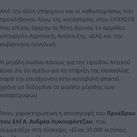
Από την άλλη υπάρχουν και οι καθυστερήσεις που
προκλήθηκαν λόγω της κατάστασης στον ΟΠΕΚΕΠΕ
που επίσης έφεραν σε θέση άμυνας το αρμόδιο
υπουργείο Αγροτικής Ανάπτυξης, αλλά και την
κυβέρνηση συνολικά.
Η μεγάλη εικόνα πάντως για την Ηρώδου Αττικού
είναι ότι το σχέδιο για τη στήριξη της Θεσσαλίας
παρά την επιτάχυνση στην καταβολή απαιτεί
χρόνο με δεδομένο το μεγάλο μέγεθος των
καταστροφών.
Ήταν χαρακτηριστική η αποστροφή του
Προέδρου
του ΕΛΓΑ, Ανδρέα
Λυκουρέντζου
, που
συμμετείχε στη σύσκεψη: «Είναι 33.000 αιτήσεις.