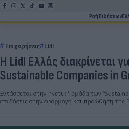
Ροή Ειδήσεων
Ελ
Επιχειρήσεις
Lidl
Η Lidl Ελλάς διακρίνεται γ
Sustainable Companies in 
Eντάσσεται στην ηγετική ομάδα των “Sustaina
επιδόσεις στην εφαρμογή και προώθηση της 