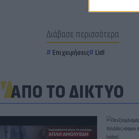
Διάβασε περισσότερα
Επιχειρήσεις
Lidl
ΑΠΟ ΤΟ ΔΙΚΤΥΟ