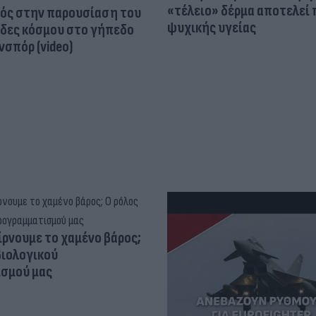
«τέλειο» δέρμα αποτελεί
ός στην παρουσίαση του
ψυχικής υγείας
άδες κόσμου στο γήπεδο
σπόρ (video)
ίρνουμε το χαμένο βάρος;
βιολογικού
σμού μας