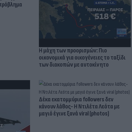
 πρόβλημα
Η μάχη των προορισμών: Πιο
οικονομικά για οικογένειες το ταξίδι
των διακοπών με αυτοκίνητο
Δέκα εκατομμύρια followers δεν
κάνουν λάθος- Η Ντιλέτα Λεότα με
μαγιό έγινε ξανά viral (photos)