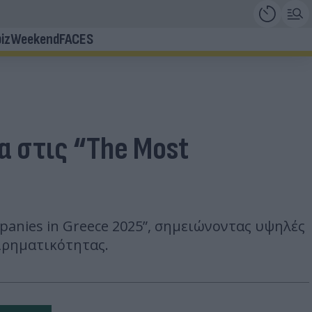
iz
Weekend
FACES
α στις “The Most
panies in Greece 2025”, σημειώνοντας υψηλές
ιρηματικότητας.