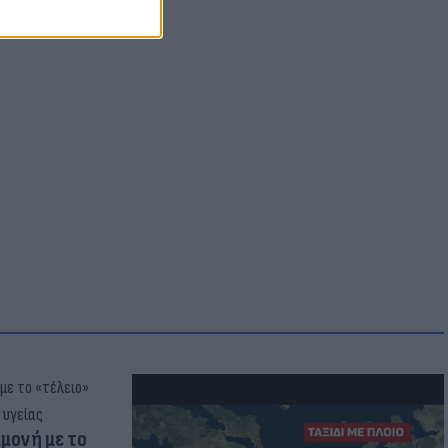
μμονή με το