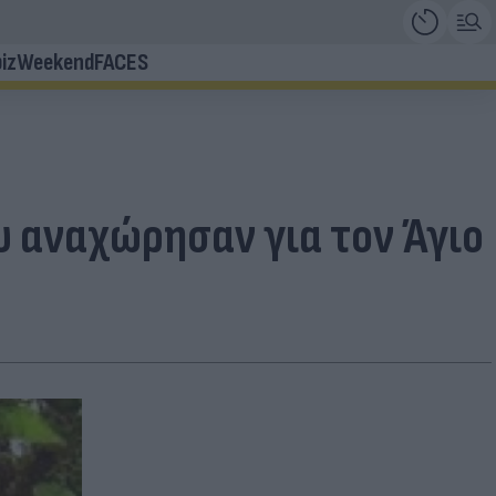
iz
Weekend
FACES
που αναχώρησαν για τον Άγιο