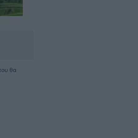
που θα