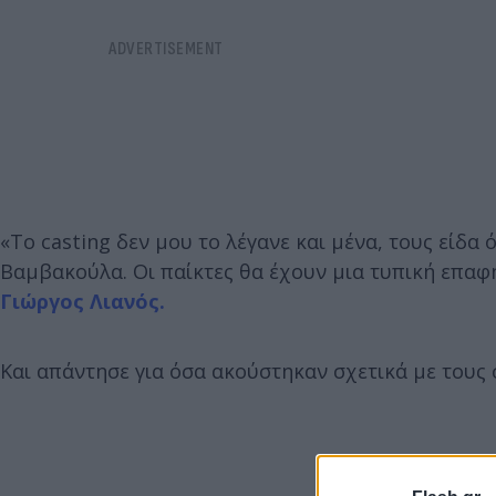
«Το casting δεν μου το λέγανε και μένα, τους είδα
Βαμβακούλα. Οι παίκτες θα έχουν μια τυπική επαφ
Γιώργος Λιανός.
Και απάντησε για όσα ακούστηκαν σχετικά με τους 