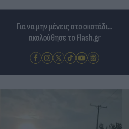
Για να μην μένεις στο σκοτάδι...
ακολούθησε το Flash.gr