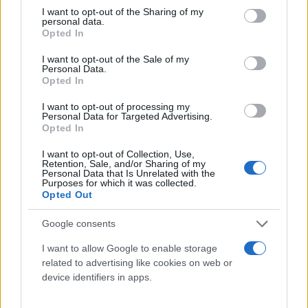
αλληλεγγύης.
not limited to your visit or usage behaviour. You may click to
I want to opt-out of the Sharing of my
personal data.
grant or deny consent to Google and its third-party tags to
Opted In
use your data for below specified purposes in below Google
consent section.
I want to opt-out of the Sale of my
Personal Data.
Opted In
I want to opt-out of processing my
Personal Data for Targeted Advertising.
Opted In
I want to opt-out of Collection, Use,
Retention, Sale, and/or Sharing of my
Personal Data that Is Unrelated with the
Purposes for which it was collected.
Opted Out
Google consents
I want to allow Google to enable storage
related to advertising like cookies on web or
device identifiers in apps.