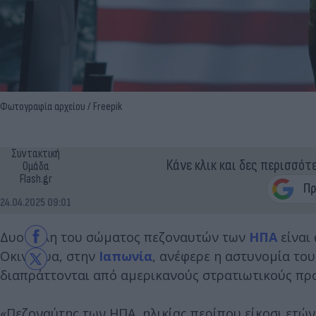
Φωτογραφία αρχείου / Freepik
Συντακτική
Κάνε κλικ και δες περισσότ
Ομάδα
Flash.gr
24.04.2025 09:01
Δυο μέλη του σώματος πεζοναυτών των
ΗΠΑ
είναι
Οκινάουα, στην
Ιαπωνία
, ανέφερε η αστυνομία του
διαπράττονται από αμερικανούς στρατιωτικούς πρ
«Πεζοναύτης των ΗΠΑ, ηλικίας περίπου είκοσι ετών