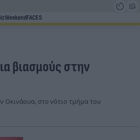
iz
Weekend
FACES
για βιασμούς στην
ν Οκινάουα, στο νότιο τμήμα του