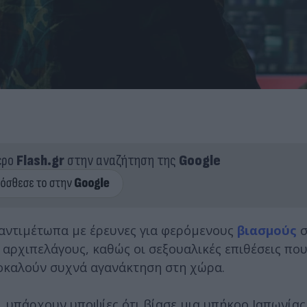
ερο
Flash.gr
στην αναζήτηση της
Google
 αντιμέτωπα με έρευνες για φερόμενους
βιασμούς
σ
 αρχιπελάγους, καθώς οι σεξουαλικές επιθέσεις πο
οκαλούν συχνά αγανάκτηση στη χώρα.
, υπάρχουν υποψίες ότι βίασε μια υπήκοο Ιαπωνίας