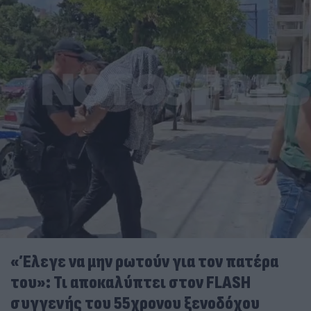
«Έλεγε να μην ρωτούν για τον πατέρα
του»: Τι αποκαλύπτει στον FLASH
συγγενής του 55χρονου ξενοδόχου