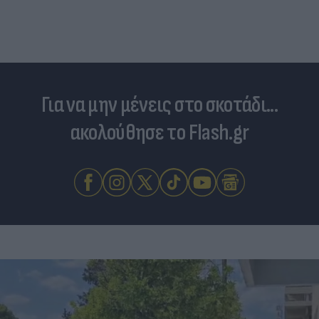
Για να μην μένεις στο σκοτάδι...
ακολούθησε το Flash.gr