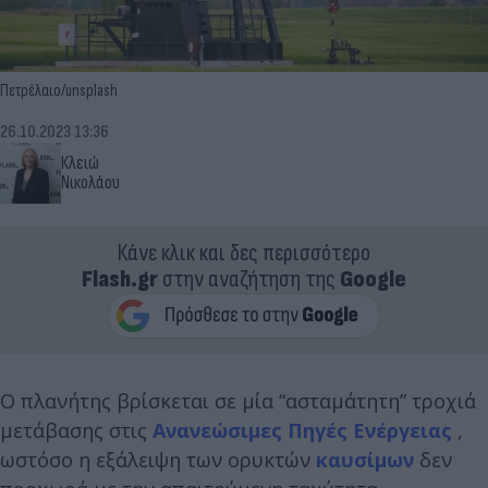
Πετρέλαιο/unsplash
26.10.2023 13:36
Κλειώ
Νικολάου
Κάνε κλικ και δες περισσότερο
Flash.gr
στην αναζήτηση της
Google
Ο πλανήτης βρίσκεται σε μία “ασταμάτητη” τροχιά
μετάβασης στις
Ανανεώσιμες Πηγές Ενέργειας
,
ωστόσο η εξάλειψη των ορυκτών
καυσίμων
δεν