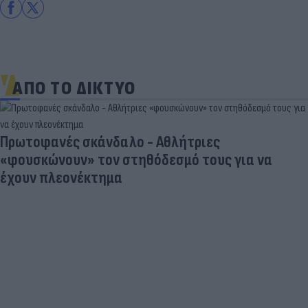
ΑΠΟ ΤΟ ΔΙΚΤΥΟ
Πρωτοφανές σκάνδαλο - Aθλήτριες
«φουσκώνουν» τον στηθόδεσμό τους για να
έχουν πλεονέκτημα