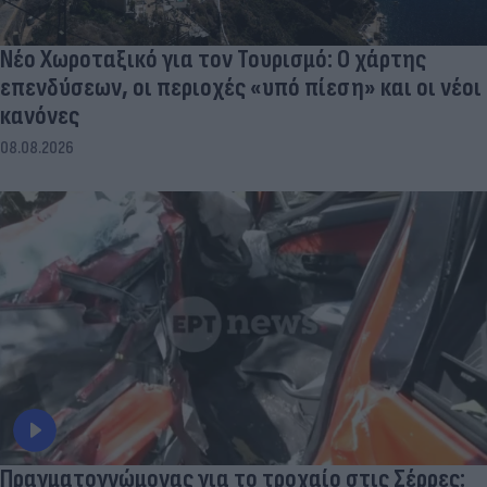
Νέο Χωροταξικό για τον Τουρισμό: Ο χάρτης
επενδύσεων, οι περιοχές «υπό πίεση» και οι νέοι
κανόνες
08.08.2026
Πραγματογνώμονας για το τροχαίο στις Σέρρες: