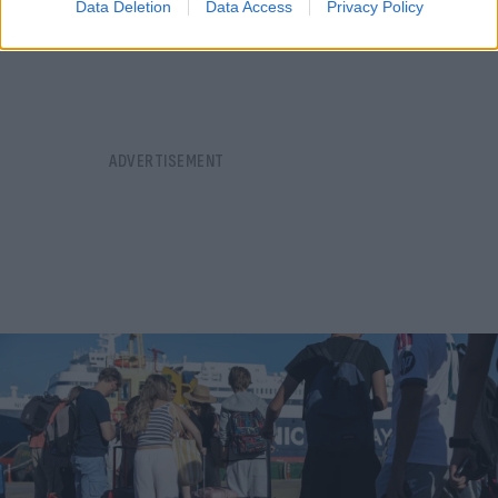
Data Deletion
Data Access
Privacy Policy