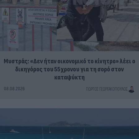
Μυστράς: «Δεν ήταν οικονομικό το κίνητρο» λέει ο
δικηγόρος του 55χρονου για τη σορό στον
καταψύκτη
08.08.2026
ΓΙΏΡΓΟΣ ΓΕΩΡΓΑΚΌΠΟΥΛΟΣ