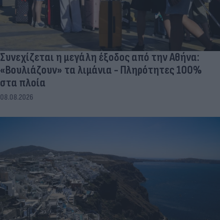
Συνεχίζεται η μεγάλη έξοδος από την Αθήνα:
«Βουλιάζουν» τα λιμάνια - Πληρότητες 100%
στα πλοία
08.08.2026