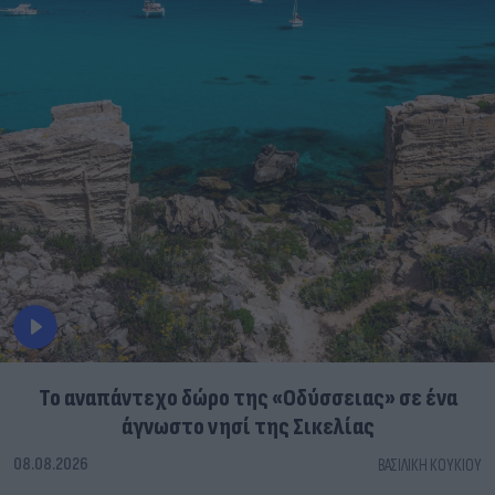
To αναπάντεχο δώρο της «Οδύσσειας» σε ένα
άγνωστο νησί της Σικελίας
08.08.2026
ΒΑΣΙΛΙΚΉ ΚΟΥΚΊΟΥ