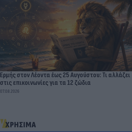
Ερμής στον Λέοντα έως 25 Αυγούστου: Τι αλλάζει
στις επικοινωνίες για τα 12 ζώδια
07.08.2026
ΧΡΗΣΙΜΑ