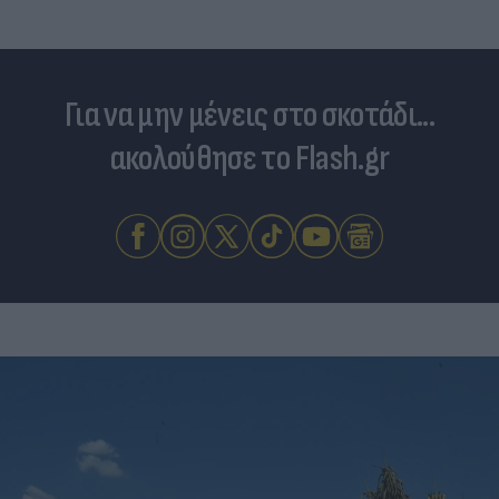
Για να μην μένεις στο σκοτάδι...
ακολούθησε το Flash.gr