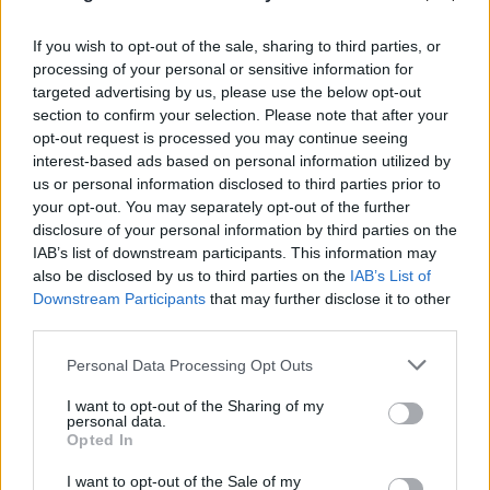
If you wish to opt-out of the sale, sharing to third parties, or
processing of your personal or sensitive information for
targeted advertising by us, please use the below opt-out
section to confirm your selection. Please note that after your
opt-out request is processed you may continue seeing
interest-based ads based on personal information utilized by
us or personal information disclosed to third parties prior to
your opt-out. You may separately opt-out of the further
disclosure of your personal information by third parties on the
IAB’s list of downstream participants. This information may
also be disclosed by us to third parties on the
IAB’s List of
Downstream Participants
that may further disclose it to other
FLASH FOCUS
third parties.
Please note that this website/app uses one or more Google
Personal Data Processing Opt Outs
services and may gather and store information including but
not limited to your visit or usage behaviour. You may click to
I want to opt-out of the Sharing of my
personal data.
grant or deny consent to Google and its third-party tags to
Opted In
use your data for below specified purposes in below Google
consent section.
I want to opt-out of the Sale of my