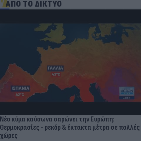
ΑΠΟ ΤΟ ΔΙΚΤΥΟ
Γιατί οι Έλληνες γελάσαμε πολύ με τη νέα
φανέλα του Σαλάχ (αλλά δεν είναι, προφανώς,
αυτό που νομίζουμε)