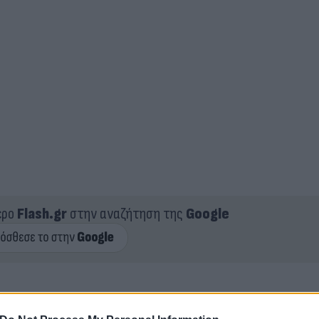
ερο
Flash.gr
στην αναζήτηση της
Google