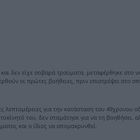
ς και δεν είχε σοβαρά τραύματα, μεταφέρθηκε στο 
θούν οι πρώτες βοήθειες, πριν επιστρέψει στο σπί
ες λεπτομέρειες για την κατάσταση του 49χρονου ο
τοκίνητό του, δεν σταμάτησε για να τη βοηθήσει, α
ματος και ο ίδιος να απομακρυνθεί.