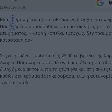
22.04.2024 08:38
Μια 23χρονη που προσπαθούσε να διασχίσει τον 
Παπανδρέου παρασύρθηκε από αυτοκίνητο, με τον οδ
ατυχήματος. Η νεαρή κοπέλα, ευτυχώς, δεν τραυμ
κατάσταση σοκ.
Συγκεκριμένα, περίπου στις 23.00 το βράδυ της Κυ
Ανδρέα Παπανδρέου στο Ίλιον, η κοπέλα προσπαθού
διερχόμενο αυτοκίνητο τη χτύπησε και στη συνέχει
καθώς δεν τραυματίστηκε σοβαρά, ενώ η αστυνομία
τον συνέλαβε.