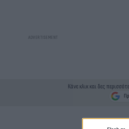
Κάνε κλικ και δες περισσότ