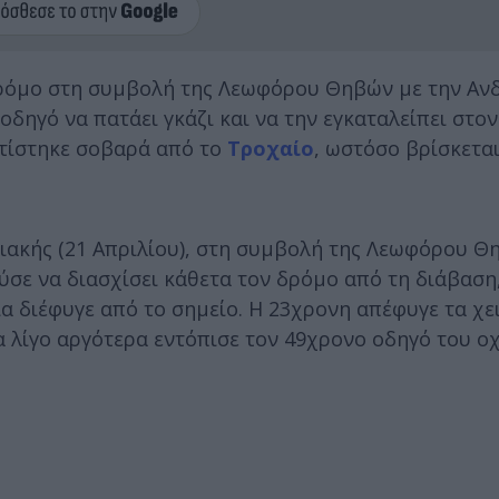
δρόμο στη συμβολή της Λεωφόρου Θηβών με την Αν
ηγό να πατάει γκάζι και να την εγκαταλείπει στον
ατίστηκε σοβαρά από το
Τροχαίο
, ωστόσο βρίσκεται
ριακής (21 Απριλίου), στη συμβολή της Λεωφόρου Θ
σε να διασχίσει κάθετα τον δρόμο από τη διάβαση
α διέφυγε από το σημείο. Η 23χρονη απέφυγε τα χε
 λίγο αργότερα εντόπισε τον 49χρονο οδηγό του ο