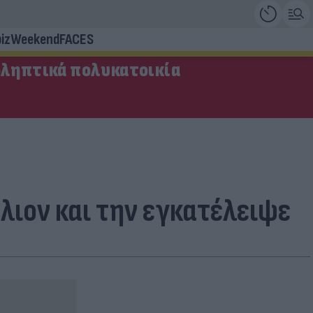
iz
Weekend
FACES
οληπτικά πολυκατοικία
λιον και την εγκατέλειψε