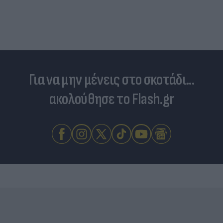
Για να μην μένεις στο σκοτάδι...
ακολούθησε το Flash.gr