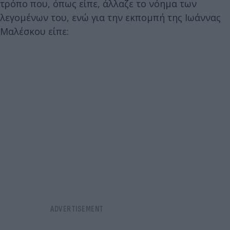
τρόπο που, όπως είπε, άλλαζε το νόημα των
λεγομένων του, ενώ για την εκπομπή της Ιωάννας
Μαλέσκου είπε: