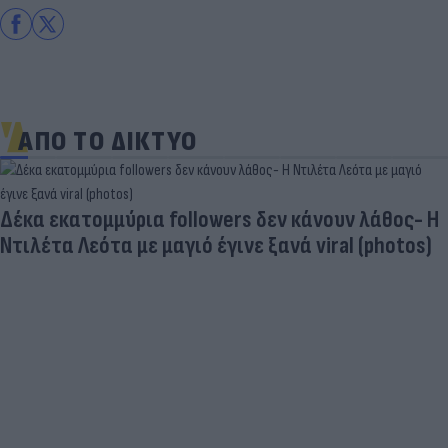
ΑΠΟ ΤΟ ΔΙΚΤΥΟ
Δέκα εκατομμύρια followers δεν κάνουν λάθος- Η
Ντιλέτα Λεότα με μαγιό έγινε ξανά viral (photos)