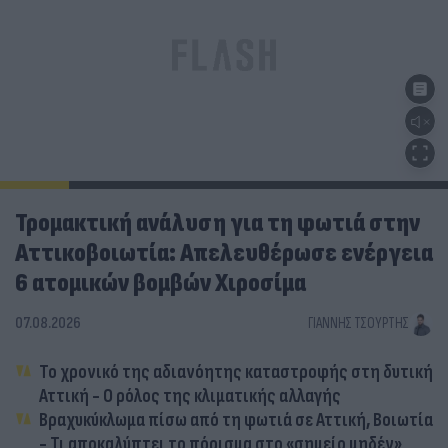
Τρομακτική ανάλυση για τη φωτιά στην
Αττικοβοιωτία: Απελευθέρωσε ενέργεια
6 ατομικών βομβών Χιροσίμα
07.08.2026
ΓΙΆΝΝΗΣ ΤΣΟΎΡΤΗΣ
Το χρονικό της αδιανόητης καταστροφής στη δυτική
Αττική - Ο ρόλος της κλιματικής αλλαγής
Βραχυκύκλωμα πίσω από τη φωτιά σε Αττική, Βοιωτία
- Τι αποκαλύπτει το πόρισμα στο «σημείο μηδέν»