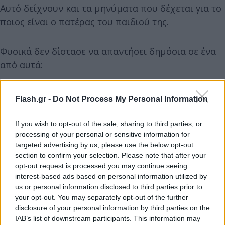
Αυτό δείχνουν και τα μηνύματα που δέχεται για το
ποιος είναι ο πατέρας του παιδιού της.
Φυσικά δεν δίστασε να απαντήσει δημόσια σε ένα
από αυτά:
Flash.gr -
Do Not Process My Personal Information
If you wish to opt-out of the sale, sharing to third parties, or
processing of your personal or sensitive information for
targeted advertising by us, please use the below opt-out
section to confirm your selection. Please note that after your
opt-out request is processed you may continue seeing
interest-based ads based on personal information utilized by
us or personal information disclosed to third parties prior to
your opt-out. You may separately opt-out of the further
disclosure of your personal information by third parties on the
IAB’s list of downstream participants. This information may