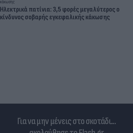
Ηλεκτρικά πατίνια: 3,5 φορές μεγαλύτερος ο
κίνδυνος σοβαρής εγκεφαλικής κάκωσης
Για να μην μένεις στο σκοτάδι...
ακολούθησε το Flash.gr