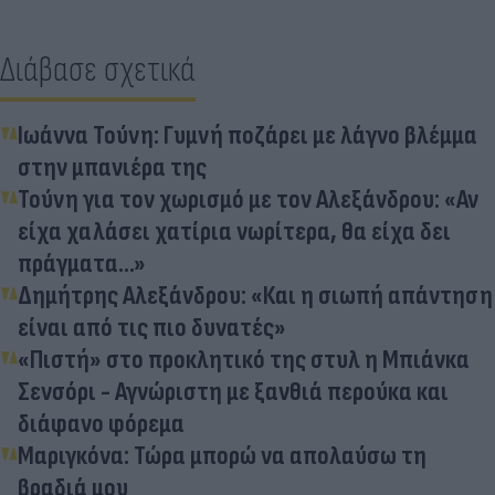
Διάβασε σχετικά
Ιωάννα Τούνη: Γυμνή ποζάρει με λάγνο βλέμμα
στην μπανιέρα της
Τούνη για τον χωρισμό με τον Αλεξάνδρου: «Αν
είχα χαλάσει χατίρια νωρίτερα, θα είχα δει
πράγματα...»
Δημήτρης Αλεξάνδρου: «Και η σιωπή απάντηση
είναι από τις πιο δυνατές»
«Πιστή» στο προκλητικό της στυλ η Μπιάνκα
Σενσόρι - Αγνώριστη με ξανθιά περούκα και
διάφανο φόρεμα
Μαριγκόνα: Τώρα μπορώ να απολαύσω τη
βραδιά μου