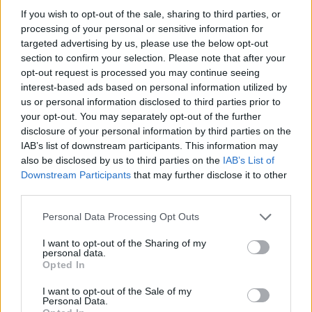
If you wish to opt-out of the sale, sharing to third parties, or
processing of your personal or sensitive information for
targeted advertising by us, please use the below opt-out
section to confirm your selection. Please note that after your
opt-out request is processed you may continue seeing
interest-based ads based on personal information utilized by
us or personal information disclosed to third parties prior to
your opt-out. You may separately opt-out of the further
disclosure of your personal information by third parties on the
IAB’s list of downstream participants. This information may
also be disclosed by us to third parties on the
IAB’s List of
Downstream Participants
that may further disclose it to other
third parties.
Please note that this website/app uses one or more Google
Personal Data Processing Opt Outs
services and may gather and store information including but
not limited to your visit or usage behaviour. You may click to
I want to opt-out of the Sharing of my
personal data.
grant or deny consent to Google and its third-party tags to
Opted In
use your data for below specified purposes in below Google
consent section.
I want to opt-out of the Sale of my
Personal Data.