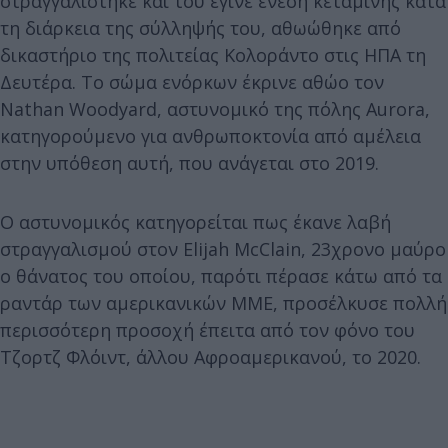
στραγγαλίστηκε και του έγινε ένεση κεταμίνης κατά
τη διάρκεια της σύλληψής του, αθωώθηκε από
δικαστήριο της πολιτείας Κολοράντο στις ΗΠΑ τη
Δευτέρα. Το σώμα ενόρκων έκρινε αθώο τον
Nathan Woodyard, αστυνομικό της πόλης Aurora,
κατηγορούμενο για ανθρωποκτονία από αμέλεια
στην υπόθεση αυτή, που ανάγεται στο 2019.
Ο αστυνομικός κατηγορείται πως έκανε λαβή
στραγγαλισμού στον Elijah McClain, 23χρονο μαύρο
ο θάνατος του οποίου, παρότι πέρασε κάτω από τα
ραντάρ των αμερικανικών ΜΜΕ, προσέλκυσε πολλή
περισσότερη προσοχή έπειτα από τον φόνο του
Τζορτζ Φλόιντ, άλλου Αφροαμερικανού, το 2020.