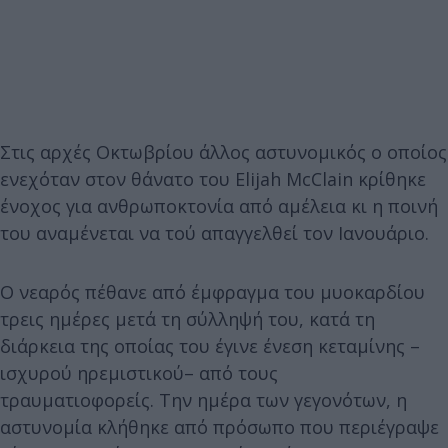
Στις αρχές Οκτωβρίου άλλος αστυνομικός ο οποίος
ενεχόταν στον θάνατο του Elijah McClain κρίθηκε
ένοχος για ανθρωποκτονία από αμέλεια κι η ποινή
του αναμένεται να τού απαγγελθεί τον Ιανουάριο.
Ο νεαρός πέθανε από έμφραγμα του μυοκαρδίου
τρεις ημέρες μετά τη σύλληψή του, κατά τη
διάρκεια της οποίας του έγινε ένεση κεταμίνης –
ισχυρού ηρεμιστικού– από τους
τραυματιοφορείς. Την ημέρα των γεγονότων, η
αστυνομία κλήθηκε από πρόσωπο που περιέγραψε