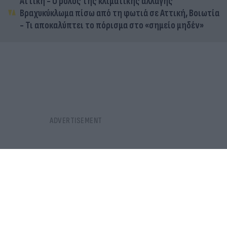
Αττική - Ο ρόλος της κλιματικής αλλαγής
Βραχυκύκλωμα πίσω από τη φωτιά σε Αττική, Βοιωτία
- Τι αποκαλύπτει το πόρισμα στο «σημείο μηδέν»