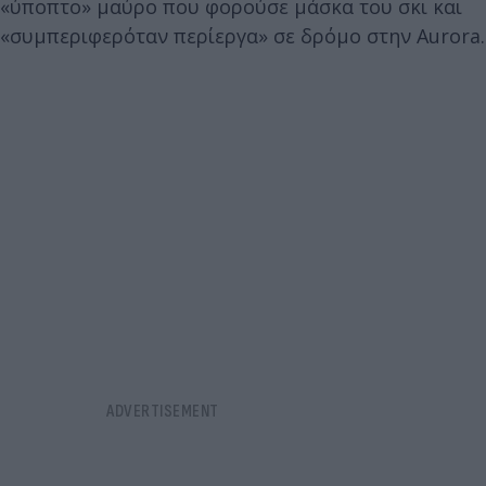
«ύποπτο» μαύρο που φορούσε μάσκα του σκι και
«συμπεριφερόταν περίεργα» σε δρόμο στην Aurora.