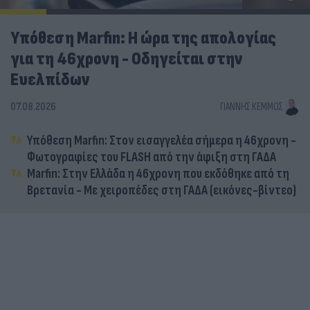
Υπόθεση Marfin: Η ώρα της απολογίας
για τη 46χρονη - Οδηγείται στην
Ευελπίδων
07.08.2026
ΓΙΆΝΝΗΣ ΚΈΜΜΟΣ
Υπόθεση Marfin: Στον εισαγγελέα σήμερα η 46χρονη -
Φωτογραφίες του FLASH από την άφιξη στη ΓΑΔΑ
Marfin: Στην Ελλάδα η 46χρονη που εκδόθηκε από τη
Βρετανία - Με χειροπέδες στη ΓΑΔΑ (εικόνες-βίντεο)