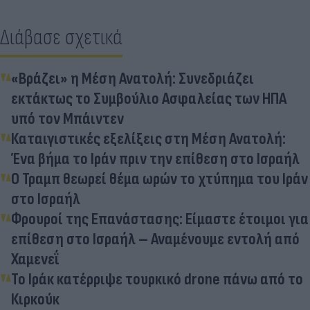
Διάβασε σχετικά
«Βράζει» η Μέση Ανατολή: Συνεδριάζει
εκτάκτως το Συμβούλιο Ασφαλείας των ΗΠΑ
υπό τον Μπάιντεν
Καταιγιστικές εξελίξεις στη Μέση Ανατολή:
Ένα βήμα το Ιράν πριν την επίθεση στο Ισραήλ
Ο Τραμπ θεωρεί θέμα ωρών το χτύπημα του Ιράν
στο Ισραήλ
Φρουροί της Επανάστασης: Είμαστε έτοιμοι για
επίθεση στο Ισραήλ – Αναμένουμε εντολή από
Χαμενεΐ
Το Ιράκ κατέρριψε τουρκικό drone πάνω από το
Κιρκούκ