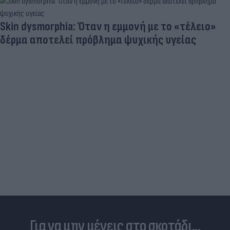
Γιατί ξαναπαίρνουμε το χαμένο βάρος; Ο ρόλος
του βιολογικού προγραμματισμού μας
Για να μην μένεις στο σκοτάδι...