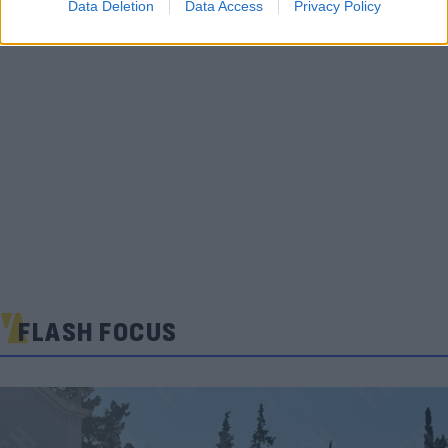
Data Deletion
Data Access
Privacy Policy
FLASH FOCUS