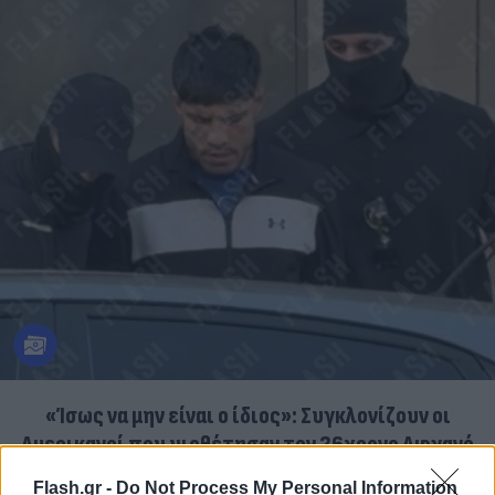
«Ίσως να μην είναι ο ίδιος»: Συγκλονίζουν οι
Αμερικανοί που υιοθέτησαν τον 26χρονο Αφγανό
στη Λέσβο
Flash.gr -
Do Not Process My Personal Information