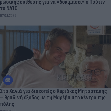
ρωσικής επίθεσης για να «δοκιμάσει» ο Πούτιν
το ΝΑΤΟ
07.08.2026
Στα Χανιά για διακοπές ο Κυριάκος Μητσοτάκης
– Βραδινή έξοδος με τη Μαρέβα στο κέντρο της
πόλης