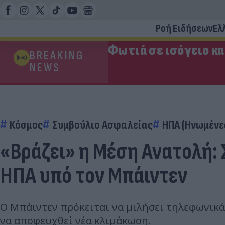
Ροή Ειδήσεων
Ελ
Φωτιά σε ισόγειο κ
BREAKING
NEWS
Κόσμος
Συμβούλιο Ασφαλείας
ΗΠΑ (Ηνωμένες
«Βράζει» η Μέση Ανατολή:
ΗΠΑ υπό τον Μπάιντεν
Ο Μπάιντεν πρόκειται να μιλήσει τηλεφωνικά 
να αποφευχθεί νέα κλιμάκωση.