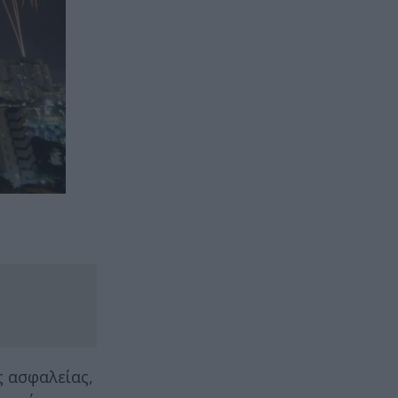
ς ασφαλείας,