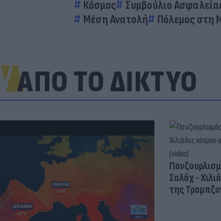
Κόσμος
Συμβούλιο Ασφαλεία
Μέση Ανατολή
Πόλεμος στη 
ΑΠΟ ΤΟ ΔΙΚΤΥΟ
Πανζουρλισμ
Σαλάχ - Χιλι
της Τραμπζον