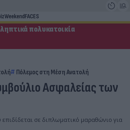
iz
Weekend
FACES
οληπτικά πολυκατοικία
τολή
Πόλεμος στη Μέση Ανατολή
Συμβούλιο Ασφαλείας των
υ επιδίδεται σε διπλωματικό μαραθώνιο για