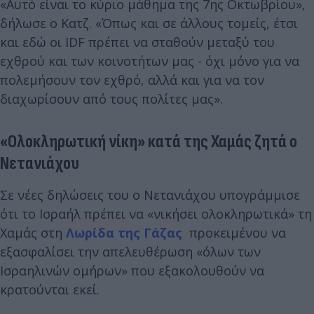
«Αυτό είναι το κύριο μάθημα της 7ης Οκτωβρίου»,
δήλωσε ο Κατζ. «Όπως και σε άλλους τομείς, έτσι
και εδώ οι IDF πρέπει να σταθούν μεταξύ του
εχθρού και των κοινοτήτων μας - όχι μόνο για να
πολεμήσουν τον εχθρό, αλλά και για να τον
διαχωρίσουν από τους πολίτες μας».
«Ολοκληρωτική νίκη» κατά της Χαμάς ζητά ο
Νετανιάχου
Σε νέες δηλώσεις του ο Νετανιάχου υπογράμμισε
ότι το Ισραήλ πρέπει να «νικήσει ολοκληρωτικά» τη
Χαμάς στη
Λωρίδα της Γάζας
προκειμένου να
εξασφαλίσει την απελευθέρωση «όλων των
Ισραηλινών ομήρων» που εξακολουθούν να
κρατούνται εκεί.