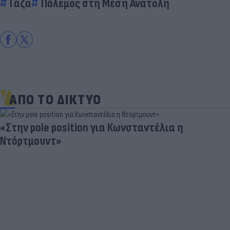
Γάζα
Πόλεμος στη Μέση Ανατολή
ΑΠΟ ΤΟ ΔΙΚΤΥΟ
«Στην pole position για Κωνσταντέλια η
Ντόρτμουντ»