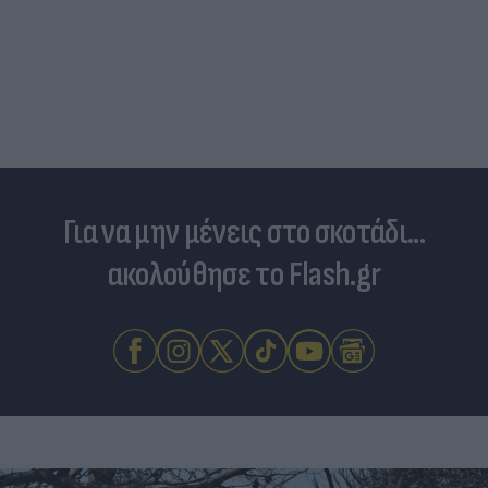
Για να μην μένεις στο σκοτάδι...
ακολούθησε το Flash.gr