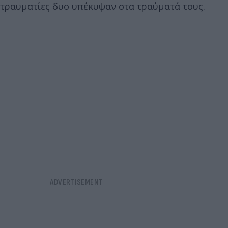
τραυματίες δυο υπέκυψαν στα τραύματά τους.