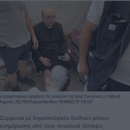
ο τραυματισμένος εφημέριος της εκκλησίας της Αγίας Οικογένειας, π. Γαβριήλ
Ρομανέλι, REUTERS/Dawoud Abu Alkas TPX IMAGES OF THE DAY
Σύμφωνα με δημοσιεύματα διεθνών μέσων
ενημέρωσης από τους συνολικά τέσσερις