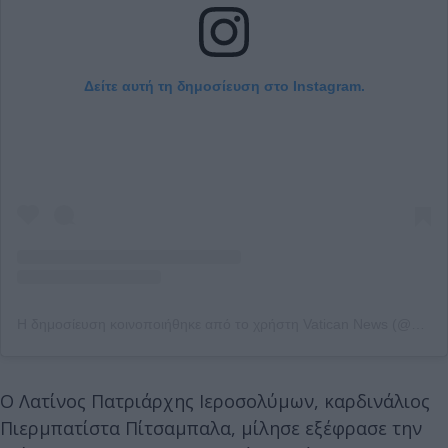
Δείτε αυτή τη δημοσίευση στο Instagram.
Η δημοσίευση κοινοποιήθηκε από το χρήστη Vatican News (@vaticannews)
Ο Λατίνος Πατριάρχης Ιεροσολύμων, καρδινάλιος
Πιερμπατίστα Πίτσαμπαλα, μίλησε εξέφρασε την