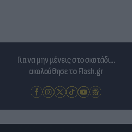
Για να μην μένεις στο σκοτάδι...
ακολούθησε το Flash.gr