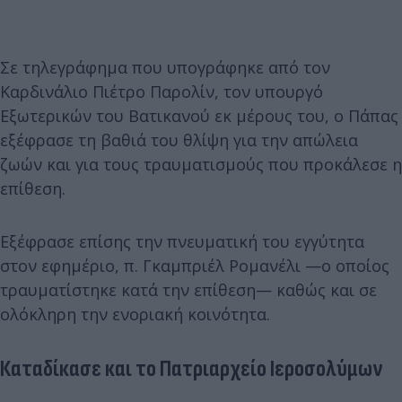
Σε τηλεγράφημα που υπογράφηκε από τον
Καρδινάλιο Πιέτρο Παρολίν, τον υπουργό
Εξωτερικών του Βατικανού εκ μέρους του, ο Πάπας
εξέφρασε τη βαθιά του θλίψη για την απώλεια
ζωών και για τους τραυματισμούς που προκάλεσε η
επίθεση.
Εξέφρασε επίσης την πνευματική του εγγύτητα
στον εφημέριο, π. Γκαμπριέλ Ρομανέλι —ο οποίος
τραυματίστηκε κατά την επίθεση— καθώς και σε
ολόκληρη την ενοριακή κοινότητα.
Καταδίκασε και το Πατριαρχείο Ιεροσολύμων