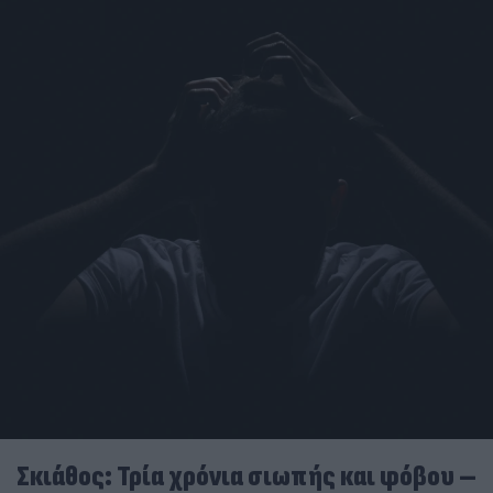
Σκιάθος: Τρία χρόνια σιωπής και φόβου –