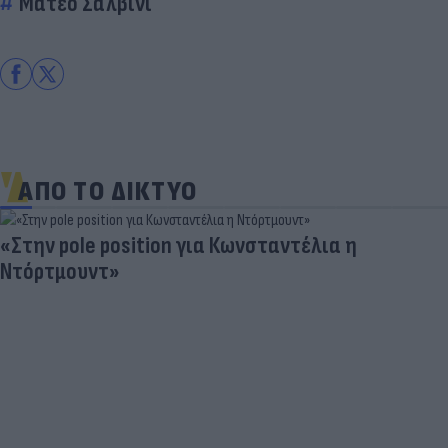
Ματέο Σαλβίνι
ΑΠΟ ΤΟ ΔΙΚΤΥΟ
«Στην pole position για Κωνσταντέλια η
Ντόρτμουντ»