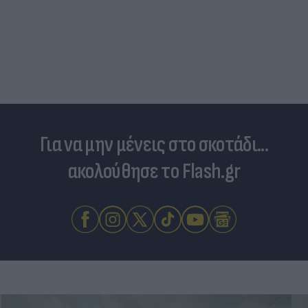
Για να μην μένεις στο σκοτάδι...
ακολούθησε το Flash.gr