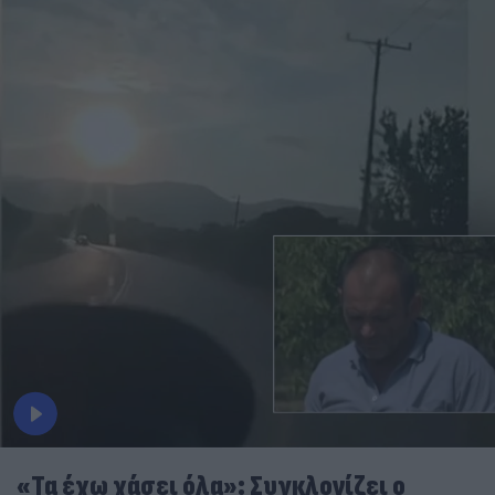
«Τα έχω χάσει όλα»: Συγκλονίζει ο