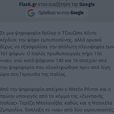
Flash.gr
στην αναζήτηση της
Google
Σε μια ψηφοφορία θρίλερ ο Τζουζέπε Κόντε
κέρδισε την ψήφο εμπιστοσύνης, αλλά οριακά
δίχως να εξασφαλίσει την απόλυτη πλειοψηφία των
161 ψήφων. Ο Ιταλός πρωθυπουργός πήρε 156
«ναι», ενώ κατά ψήφισαν 140 και 16 απείχαν από
την ψηφοφορία που ολοκληρώθηκε πριν από λίγη
ώρα στη Γερουσία της Ιταλίας.
Από την ψηφοφορία απείχαν ο Ματέο Ρέντσι και η
πρώην υπουργός από το κόμμα της «Ζωντανής
Ιταλίας» Τερέζα Μπελανόβα, καθώς και η Ντανιέλα
Ζμπρολίνι. Έκπληξη το «ναι» από δύο γερουσιαστές