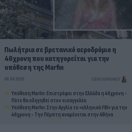
Πωλήτρια σε βρετανικό αεροδρόμιο η
46χρονη που κατηγορείται για την
υπόθεση της Marfin
06.08.2026
ΕΛΈΝΗ ΚΑΡΑΘΆΝΟΥ
Υπόθεση Marfin: Επιστρέφει στην Ελλάδα η 46χρονη -
Πότε θα οδηγηθεί στον εισαγγελέα
Υπόθεση Marfin: Στην Αγγλία το «ελληνικό FBI» για την
46χρονη - Την Πέμπτη αναμένεται στην Αθήνα