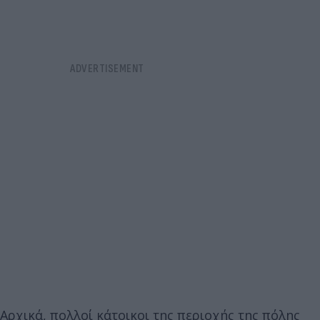
Αρχικά, πολλοί κάτοικοι της περιοχής της πόλης