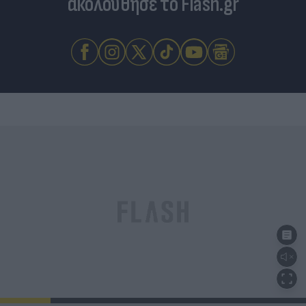
ακολούθησε το Flash.gr