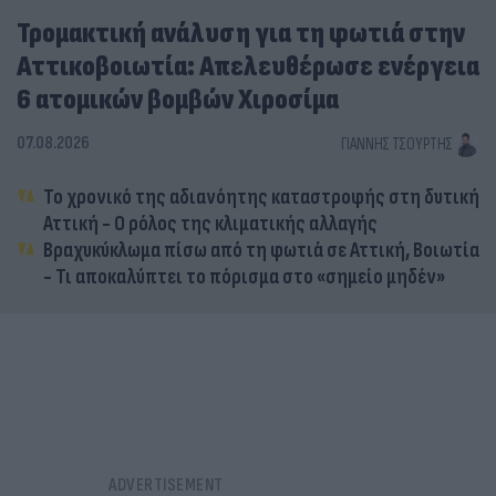
Τρομακτική ανάλυση για τη φωτιά στην
Αττικοβοιωτία: Απελευθέρωσε ενέργεια
6 ατομικών βομβών Χιροσίμα
07.08.2026
ΓΙΆΝΝΗΣ ΤΣΟΎΡΤΗΣ
Το χρονικό της αδιανόητης καταστροφής στη δυτική
Αττική - Ο ρόλος της κλιματικής αλλαγής
Βραχυκύκλωμα πίσω από τη φωτιά σε Αττική, Βοιωτία
- Τι αποκαλύπτει το πόρισμα στο «σημείο μηδέν»