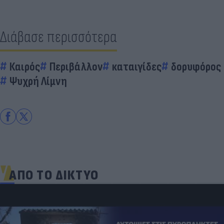
Διάβασε περισσότερα
Καιρός
Περιβάλλον
καταιγίδες
δορυφόρος
Ψυχρή Λίμνη
ΑΠΟ ΤΟ ΔΙΚΤΥΟ