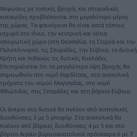
Νεφώσεις με τοπικές βροχές και σποραδικές
καταιγίδες προβλέπονται στο μεγαλύτερο μέρος
της χώρας. Τα φαινόμενα θα είναι κατά τόπους
ισχυρά στο Ιόνιο, την κεντρική και νότια
ηπειρωτική χώρα (στη Θεσσαλία, τη Στερεά και την
Πελοπόννησο), τις Σποράδες, την Εύβοια, τη δυτική
Κρήτη και πιθανώς τις δυτικές Κυκλάδες.
Επισημαίνεται ότι τα μεγαλύτερα ύψη βροχής θα
σημειωθούν στο νομό Καρδίτσας, στα ανατολικά
τμήματα του νομού Μαγνησίας, στο νομό
Φθιώτιδας, στις Σποράδες και στη βόρεια Εύβοια.
Οι άνεμοι στα δυτικά θα πνέουν από ανατολικές
διευθύνσεις 3 με 5 μποφόρ. Στα ανατολικά θα
πνέουν από βόρειες διευθύνσεις 4 με 5 και στο
βόρειο Αιγαίο βορειοανατολικοί πρόσκαιρα 6 με 7