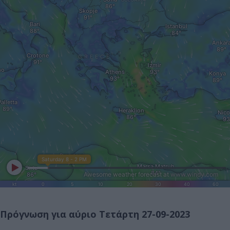
Πρόγνωση για αύριο Τετάρτη 27-09-2023