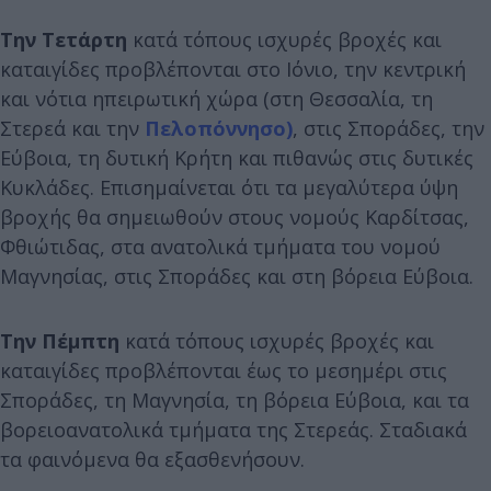
Την Τετάρτη
κατά τόπους ισχυρές βροχές και
καταιγίδες προβλέπονται στο Ιόνιο, την κεντρική
και νότια ηπειρωτική χώρα (στη Θεσσαλία, τη
Στερεά και την
Πελοπόννησο)
, στις Σποράδες, την
Εύβοια, τη δυτική Κρήτη και πιθανώς στις δυτικές
Κυκλάδες. Επισημαίνεται ότι τα μεγαλύτερα ύψη
βροχής θα σημειωθούν στους νομούς Καρδίτσας,
Φθιώτιδας, στα ανατολικά τμήματα του νομού
Μαγνησίας, στις Σποράδες και στη βόρεια Εύβοια.
Την Πέμπτη
κατά τόπους ισχυρές βροχές και
καταιγίδες προβλέπονται έως το μεσημέρι στις
Σποράδες, τη Μαγνησία, τη βόρεια Εύβοια, και τα
βορειοανατολικά τμήματα της Στερεάς. Σταδιακά
τα φαινόμενα θα εξασθενήσουν.