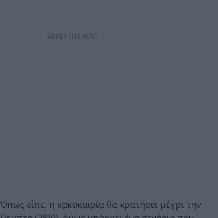
Όπως είπε, η κακοκαιρία θα κρατήσει μέχρι την
Πέμπτη (28/9), όμως υπάρχει ένα σενάριο που