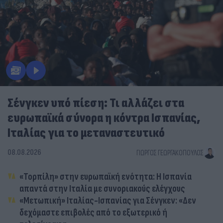
Σένγκεν υπό πίεση: Τι αλλάζει στα
ευρωπαϊκά σύνορα η κόντρα Ισπανίας,
Ιταλίας για το μεταναστευτικό
08.08.2026
ΓΙΏΡΓΟΣ ΓΕΩΡΓΑΚΌΠΟΥΛΟΣ
«Τορπίλη» στην ευρωπαϊκή ενότητα: Η Ισπανία
απαντά στην Ιταλία με συνοριακούς ελέγχους
«Μετωπική» Ιταλίας-Ισπανίας για Σένγκεν: «Δεν
δεχόμαστε επιβολές από το εξωτερικό ή