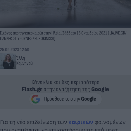
Εικόνες απο την κακοκαιρία στην Ηλεία . Σάββατο 16 Οκτωβρίου 2021 (ILIALIVE.GR/
ΓΙΑΝΝΗΣ ΣΠΥΡΟΥΝΗΣ / EUROKINISSI)
25.09.2023 12:50
Έλλη
Κομνηνού
Κάνε κλικ και δες περισσότερο
Flash.gr
στην αναζήτηση της
Google
Για τη νέα επιδείνωση των
καιρικών
φαινομένων
που αναμένεται να επικρατήσουν τις επόμενες