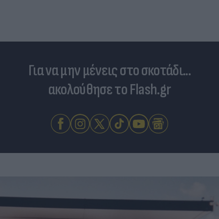
Για να μην μένεις στο σκοτάδι...
ακολούθησε το Flash.gr