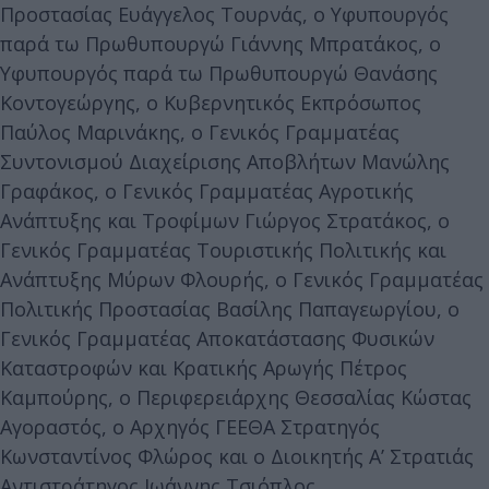
Προστασίας Ευάγγελος Τουρνάς, ο Υφυπουργός
παρά τω Πρωθυπουργώ Γιάννης Μπρατάκος, ο
Υφυπουργός παρά τω Πρωθυπουργώ Θανάσης
Κοντογεώργης, ο Κυβερνητικός Εκπρόσωπος
Παύλος Μαρινάκης, ο Γενικός Γραμματέας
Συντονισμού Διαχείρισης Αποβλήτων Μανώλης
Γραφάκος, ο Γενικός Γραμματέας Αγροτικής
Ανάπτυξης και Τροφίμων Γιώργος Στρατάκος, ο
Γενικός Γραμματέας Τουριστικής Πολιτικής και
Ανάπτυξης Μύρων Φλουρής, ο Γενικός Γραμματέας
Πολιτικής Προστασίας Βασίλης Παπαγεωργίου, ο
Γενικός Γραμματέας Αποκατάστασης Φυσικών
Καταστροφών και Κρατικής Αρωγής Πέτρος
Καμπούρης, ο Περιφερειάρχης Θεσσαλίας Κώστας
Αγοραστός, ο Αρχηγός ΓΕΕΘΑ Στρατηγός
Κωνσταντίνος Φλώρος και ο Διοικητής Α’ Στρατιάς
Αντιστράτηγος Ιωάννης Τσιόπλος.