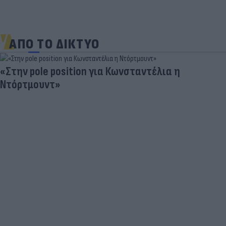
ΑΠΟ ΤΟ ΔΙΚΤΥΟ
«Στην pole position για Κωνσταντέλια η
Ντόρτμουντ»