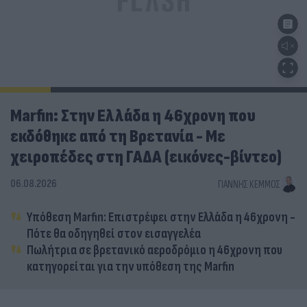
Marfin: Στην Ελλάδα η 46χρονη που
εκδόθηκε από τη Βρετανία - Με
χειροπέδες στη ΓΑΔΑ (εικόνες-βίντεο)
06.08.2026
ΓΙΆΝΝΗΣ ΚΈΜΜΟΣ
Υπόθεση Marfin: Επιστρέφει στην Ελλάδα η 46χρονη -
Πότε θα οδηγηθεί στον εισαγγελέα
Πωλήτρια σε βρετανικό αεροδρόμιο η 46χρονη που
κατηγορείται για την υπόθεση της Marfin