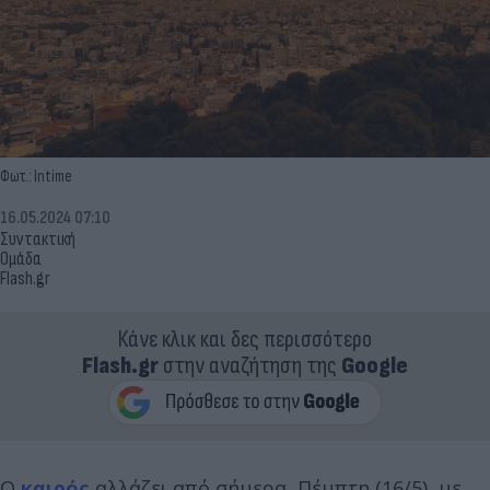
Φωτ.: Intime
16.05.2024 07:10
Συντακτική
Ομάδα
Flash.gr
Κάνε κλικ και δες περισσότερο
Flash.gr
στην αναζήτηση της
Google
Ο
καιρός
αλλάζει από σήμερα, Πέμπτη (16/5), με