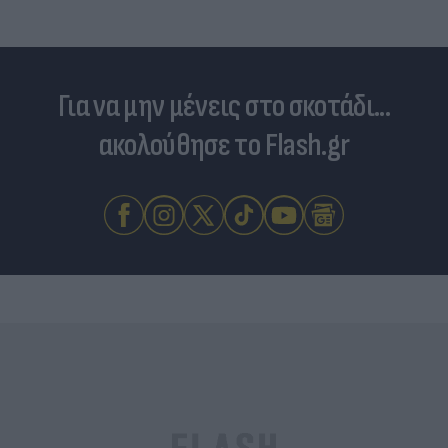
Για να μην μένεις στο σκοτάδι...
ακολούθησε το Flash.gr