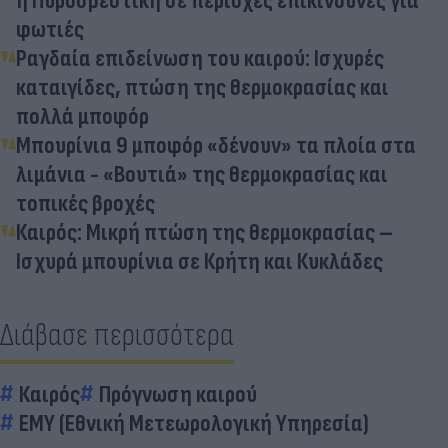
η Πυροσβεστική σε περιοχές επικίνδυνες για
φωτιές
Ραγδαία επιδείνωση του καιρού: Ισχυρές
καταιγίδες, πτώση της θερμοκρασίας και
πολλά μποφόρ
Μπουρίνια 9 μποφόρ «δένουν» τα πλοία στα
λιμάνια - «Βουτιά» της θερμοκρασίας και
τοπικές βροχές
Καιρός: Μικρή πτώση της θερμοκρασίας –
Ισχυρά μπουρίνια σε Κρήτη και Κυκλάδες
Διάβασε περισσότερα
Καιρός
Πρόγνωση καιρού
ΕΜΥ (Εθνική Μετεωρολογική Υπηρεσία)