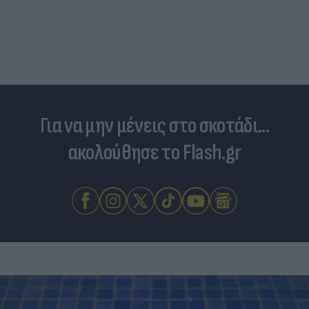
Για να μην μένεις στο σκοτάδι...
ακολούθησε το Flash.gr