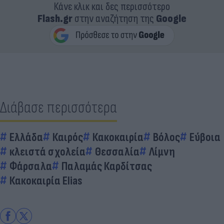
Κάνε κλικ και δες περισσότερο
Flash.gr
στην αναζήτηση της
Google
Διάβασε περισσότερα
Ελλάδα
Καιρός
Κακοκαιρία
Βόλος
Εύβοια
κλειστά σχολεία
Θεσσαλία
Λίμνη
Φάρσαλα
Παλαμάς Καρδίτσας
Κακοκαιρία Elias