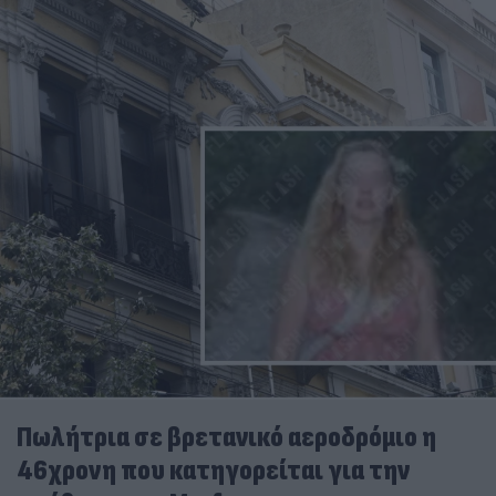
Πωλήτρια σε βρετανικό αεροδρόμιο η
46χρονη που κατηγορείται για την