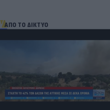
ΑΠΟ ΤΟ ΔΙΚΤΥΟ