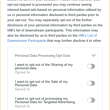
opt-out request is processed you may continue seeing
interest-based ads based on personal information utilized by
us or personal information disclosed to third parties prior to
your opt-out. You may separately opt-out of the further
disclosure of your personal information by third parties on the
IAB’s list of downstream participants. This information may
also be disclosed by us to third parties on the
IAB’s List of
Downstream Participants
that may further disclose it to other
third parties.
Please note that this website/app uses one or more Google
Personal Data Processing Opt Outs
services and may gather and store information including but
not limited to your visit or usage behaviour. You may click to
I want to opt-out of the Sharing of my
personal data.
grant or deny consent to Google and its third-party tags to
Opted In
use your data for below specified purposes in below Google
consent section.
I want to opt-out of the Sale of my
Personal Data.
Opted In
I want to opt-out of processing my
Personal Data for Targeted Advertising.
Opted In